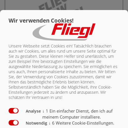
KONTAKT
Wir verwenden Cookies!
Unsere Webseite setzt Cookies ein! Tatsächlich brauchen
auch wir Cookies, um alles rund um unsere Seite optimal für
Sie zu gestalten. Diese kleinen Helfer sind unerlässlich, um
zum Beispiel Ihre bevorzugten Einstellungen wie die
ausgewählte Niederlassung zu speichern. Sie ermöglichen es
uns auch, Ihnen personalisierte Inhalte zu bieten.
Wir bitten
Fliegl Flow Control (FFC)
Sie, der Verwendung von Cookies zuzustimmen, damit wir
Ihnen das bestmögliche Erlebnis bieten können.
Selbstverständlich haben Sie die Möglichkeit, Ihre Cookie-
Einstellungen jederzeit zu ändern und anzupassen. Wir
schätzen Ihr Vertrauen in uns!
↓
1
Ein einfacher Dienst, den ich auf
Analyse
meinem Computer installiere.
↓
6
Weitere Cookie-Einstellungen.
Notwendig