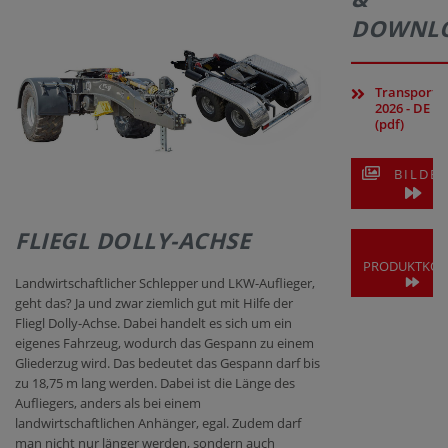
DOWNL
KONTAKT
Transport
2026 - DE
(pdf)
BILDE
FLIEGL DOLLY-ACHSE
PRODUKTKON
Landwirtschaftlicher Schlepper und LKW-Auflieger,
geht das? Ja und zwar ziemlich gut mit Hilfe der
Fliegl Dolly-Achse. Dabei handelt es sich um ein
eigenes Fahrzeug, wodurch das Gespann zu einem
Gliederzug wird. Das bedeutet das Gespann darf bis
zu 18,75 m lang werden. Dabei ist die Länge des
Aufliegers, anders als bei einem
landwirtschaftlichen Anhänger, egal. Zudem darf
man nicht nur länger werden, sondern auch