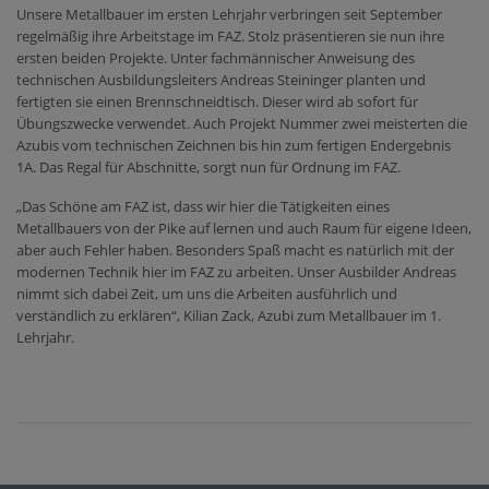
Unsere Metallbauer im ersten Lehrjahr verbringen seit September
regelmäßig ihre Arbeitstage im FAZ. Stolz präsentieren sie nun ihre
ersten beiden Projekte. Unter fachmännischer Anweisung des
technischen Ausbildungsleiters Andreas Steininger planten und
fertigten sie einen Brennschneidtisch. Dieser wird ab sofort für
Übungszwecke verwendet. Auch Projekt Nummer zwei meisterten die
Azubis vom technischen Zeichnen bis hin zum fertigen Endergebnis
1A. Das Regal für Abschnitte, sorgt nun für Ordnung im FAZ.
„Das Schöne am FAZ ist, dass wir hier die Tätigkeiten eines
Metallbauers von der Pike auf lernen und auch Raum für eigene Ideen,
aber auch Fehler haben. Besonders Spaß macht es natürlich mit der
modernen Technik hier im FAZ zu arbeiten. Unser Ausbilder Andreas
nimmt sich dabei Zeit, um uns die Arbeiten ausführlich und
verständlich zu erklären“, Kilian Zack, Azubi zum Metallbauer im 1.
Lehrjahr.