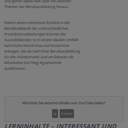
und gehen dabei weit über die üblichen
Themen der Berufsausbildung hinaus.
Neben einem intensiven Einblick in die
Betriebsabläufe der unterschiedlichen
Produktionsabteilungen können die
Auszubildenden so in einem idealen Umfeld
technische Kenntnisse und Know-how
erlangen, die sie nach ihrer Berufsausbildung
für den Arbeitsmarkt und am liebsten als
Mitarbeiter bei Fliegl Agrartechnik
qualifizieren.
Möchten Sie externe Inhalte von
YouTube
laden?
Ja
Immer
LERNINHALTE – INTERESSANT UND