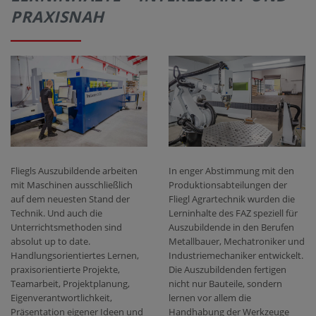
PRAXISNAH
Fliegls Auszubildende arbeiten
In enger Abstimmung mit den
mit Maschinen ausschließlich
Produktionsabteilungen der
auf dem neuesten Stand der
Fliegl Agrartechnik wurden die
Technik. Und auch die
Lerninhalte des FAZ speziell für
Unterrichtsmethoden sind
Auszubildende in den Berufen
absolut up to date.
Metallbauer, Mechatroniker und
Handlungsorientiertes Lernen,
Industriemechaniker entwickelt.
praxisorientierte Projekte,
Die Auszubildenden fertigen
Teamarbeit, Projektplanung,
nicht nur Bauteile, sondern
Eigenverantwortlichkeit,
lernen vor allem die
Präsentation eigener Ideen und
Handhabung der Werkzeuge