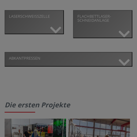
LASERSCHWEISSZELLE
FLACHBETTLASER-
SCHNEIDANLAGE
ABKANTPRESSEN
Die ersten Projekte