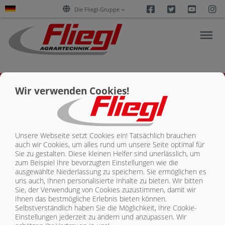
Facebook
Twitter
Youtu
I
Die Fliegl-Gruppe
Wir verwenden Cookies!
AKTUELLES
PRODUKTE
Unternehmen
Unsere Webseite setzt Cookies ein! Tatsächlich brauchen
auch wir Cookies, um alles rund um unsere Seite optimal für
Sie zu gestalten. Diese kleinen Helfer sind unerlässlich, um
SERVICES
zum Beispiel Ihre bevorzugten Einstellungen wie die
ausgewählte Niederlassung zu speichern. Sie ermöglichen es
uns auch, Ihnen personalisierte Inhalte zu bieten.
Wir bitten
KARRIERE
Sie, der Verwendung von Cookies zuzustimmen, damit wir
Ihnen das bestmögliche Erlebnis bieten können.
Selbstverständlich haben Sie die Möglichkeit, Ihre Cookie-
Einstellungen jederzeit zu ändern und anzupassen. Wir
UNTERNEHMEN