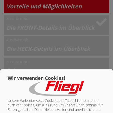
Vorteile und Möglichkeiten
AUSSTATTUNG
Die FRONT-Details im Überblick
AUSSTATTUNG
Die HECK-Details im Überblick
AUSSTATTUNG
Fahrzeugtypen
Wir verwenden Cookies!
DIE WICHTIGSTEN VORTEILE DES
PROFI-KETTENSTREUERS AUF EINEN
BLICK
Unsere Webseite setzt Cookies ein! Tatsächlich brauchen
auch wir Cookies, um alles rund um unsere Seite optimal für
Sie zu gestalten. Diese kleinen Helfer sind unerlässlich, um