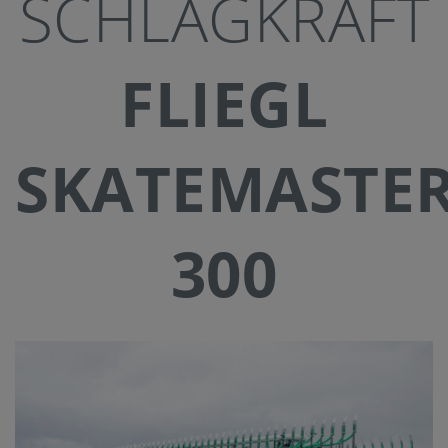
SCHLAGKRAFT
FLIEGL
SKATEMASTE
300