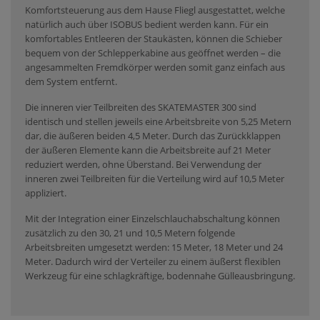
Komfortsteuerung aus dem Hause Fliegl ausgestattet, welche
natürlich auch über ISOBUS bedient werden kann. Für ein
komfortables Entleeren der Staukästen, können die Schieber
bequem von der Schlepperkabine aus geöffnet werden – die
angesammelten Fremdkörper werden somit ganz einfach aus
dem System entfernt.
Die inneren vier Teilbreiten des SKATEMASTER 300 sind
identisch und stellen jeweils eine Arbeitsbreite von 5,25 Metern
dar, die äußeren beiden 4,5 Meter. Durch das Zurückklappen
der äußeren Elemente kann die Arbeitsbreite auf 21 Meter
reduziert werden, ohne Überstand. Bei Verwendung der
inneren zwei Teilbreiten für die Verteilung wird auf 10,5 Meter
appliziert.
Mit der Integration einer Einzelschlauchabschaltung können
zusätzlich zu den 30, 21 und 10,5 Metern folgende
Arbeitsbreiten umgesetzt werden: 15 Meter, 18 Meter und 24
Meter. Dadurch wird der Verteiler zu einem äußerst flexiblen
Werkzeug für eine schlagkräftige, bodennahe Gülleausbringung.