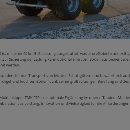
ist mit einer 40 km/h Zulassung ausgestattet, was eine effiziente und zei
. Zur Sicherung der Ladung kann optional eine vom Boden aus bedienbare 
hlt werden.
esonders für den Transport von leichten Schüttgütern und bewährt sich auc
chgehend feuchten Böden, dank seiner großvolumigen Bereifung und des fo
 Muldenkipper TMK 279 eine optimale Ergänzung im oberen Tandem-Mulden
bination aus Leistung, Innovation und Vielseitigkeit für die Anforderung