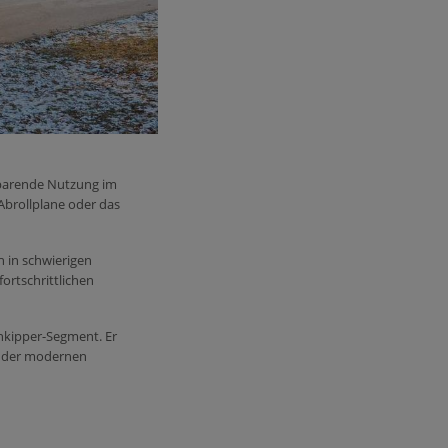
tsparende Nutzung im
Abrollplane oder das
h in schwierigen
rtschrittlichen
kipper-Segment. Er
en der modernen