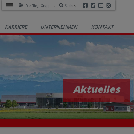
Facebook
Twitter
Youtube
Instagra
Die Fliegl-Gruppe
Suche
KARRIERE
UNTERNEHMEN
KONTAKT
Aktuelles