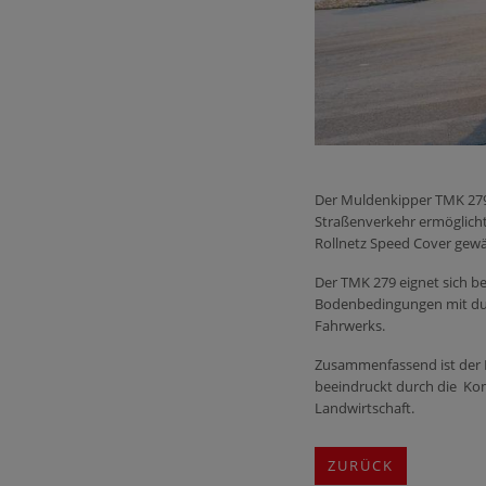
Der Muldenkipper TMK 279 
Straßenverkehr ermöglicht
Rollnetz Speed Cover gewä
Der TMK 279 eignet sich b
Bodenbedingungen mit dur
Fahrwerks.
Zusammenfassend ist der
beeindruckt durch die Kom
Landwirtschaft.
ZURÜCK