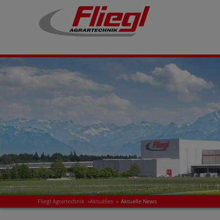
Fliegl Agrartechnik
»
Aktuelles
»
Aktuelle News