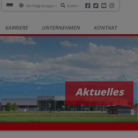
Facebook
Twitter
Youtube
Instagra
Die Fliegl-Gruppe
Suche
KARRIERE
UNTERNEHMEN
KONTAKT
Aktuelles