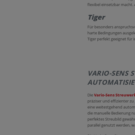
flexibel einsetzbar macht.
Tiger
Für besonders anspruchsvol
harte Bedingungen ausgele
Tiger perfekt geeignet fü
VARIO-SENS 
AUTOMATISIE
Die
Vario-Sens Streuwe
präziser und effizienter zu
eine weitestgehend automa
die manuelle Bedienung na
perfektes Streubild gewähr
parallel genutzt werden, 