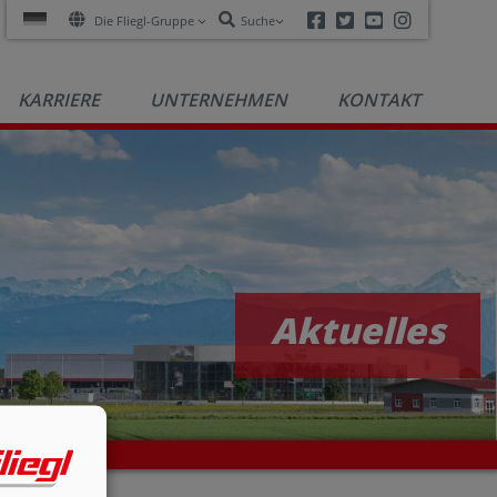
Facebook
Twitter
Youtube
Instagra
Die Fliegl-Gruppe
Suche
KARRIERE
UNTERNEHMEN
KONTAKT
Aktuelles