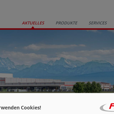
AKTUELLES
PRODUKTE
SERVICES
rwenden Cookies!