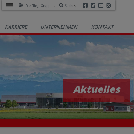
Facebook
Twitter
Youtube
Instagra
Die Fliegl-Gruppe
Suche
KARRIERE
UNTERNEHMEN
KONTAKT
Aktuelles