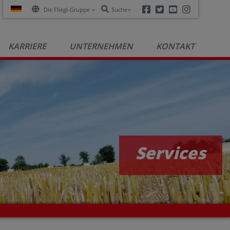
Facebook
Twitter
Youtube
Instagra
Die Fliegl-Gruppe
Suche
KARRIERE
UNTERNEHMEN
KONTAKT
Services