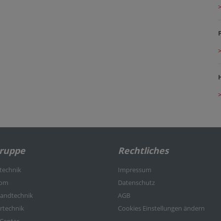
Gruppe
Rechtliches
rtechnik
Impressum
kom
Datenschutz
nlandtechnik
AGB
ertechnik
Cookies Einstellungen ändern