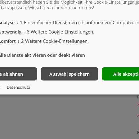
lbstverständlich haben Sie die Möglichkeit, Ihre Cookie-Einstellungen je
 anzupassen. Wir schätzen Ihr Vertrauen in uns!
↓
1
Ein einfacher Dienst, den ich auf meinem Computer ins
Analyse
↓
6
Weitere Cookie-Einstellungen.
Notwendig
↓
2
Weitere Cookie-Einstellungen.
Komfort
Alle Dienste aktivieren oder deaktivieren
le ablehnen
Auswahl speichern
Alle akzept
m
Datenschutz