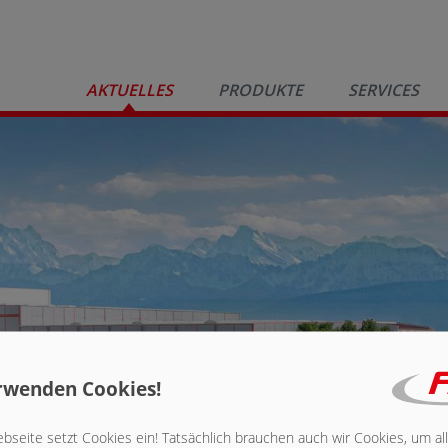
AKTUELLES
PRODUKTE
SERVICES
rwenden Cookies!
seite setzt Cookies ein! Tatsächlich brauchen auch wir Cookies, um al