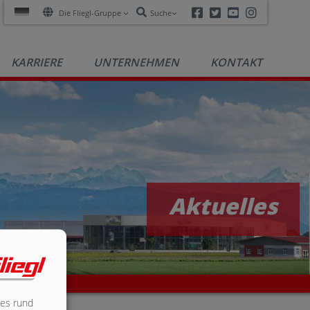
Facebook
Twitter
Youtube
Instagra
Die Fliegl-Gruppe
Suche
KARRIERE
UNTERNEHMEN
KONTAKT
Aktuelles
les rund