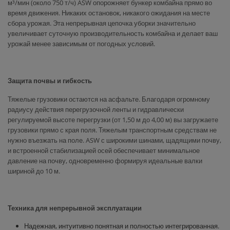
м³/мин (около 750 т/ч) ASW опорожняет бункер комбайна прямо во
время движения. Никаких остановок, никакого ожидания на месте
сбора урожая. Эта непрерывная цепочка уборки значительно
увеличивает суточную производительность комбайна и делает ваш
урожай менее зависимым от погодных условий.
Защита почвы и гибкость
Тяжелые грузовики остаются на асфальте. Благодаря огромному
радиусу действия перегрузочной ленты и гидравлически
регулируемой высоте перегрузки (от 1,50 м до 4,00 м) вы загружаете
грузовики прямо с края поля. Тяжелым транспортным средствам не
нужно въезжать на поле. ASW с широкими шинами, щадящими почву,
и встроенной стабилизацией осей обеспечивает минимальное
давление на почву, одновременно формируя идеальные валки
шириной до 10 м.
Техника для непрерывной эксплуатации
Надежная, интуитивно понятная и полностью интегрированная.