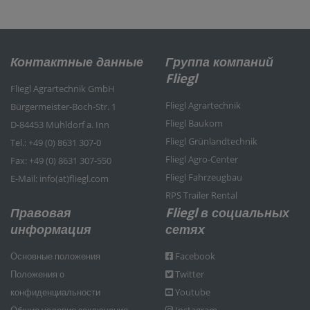
Контактные данные
Группа компаний
Fliegl
Fliegl Agrartechnik GmbH
Fliegl Agrartechnik
Bürgermeister-Boch-Str. 1
Fliegl Baukom
D-84453 Mühldorf a. Inn
Fliegl Grünlandtechnik
Tel.: +49 (0) 8631 307-0
Fliegl Agro-Center
Fax: +49 (0) 8631 307-550
Fliegl Fahrzeugbau
E-Mail: info(at)fliegl.com
RPS Trailer Rental
Правовая
Fliegl в социальных
информация
сетях
Основные положения
Facebook
Положения о
Twitter
конфиденциальности
Youtube