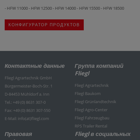
- HFW 11000 - HFW 12500 - HFW 14000 - HFW 15500 - HFW 18500
КОНФИГУРАТОР ПРОДУКТОВ
Контактные данные
Группа компаний
Fliegl
Fliegl Agrartechnik GmbH
Fliegl Agrartechnik
Bürgermeister-Boch-Str. 1
Fliegl Baukom
D-84453 Mühldorf a. Inn
Fliegl Grünlandtechnik
Tel.: +49 (0) 8631 307-0
Fliegl Agro-Center
Fax: +49 (0) 8631 307-550
Fliegl Fahrzeugbau
E-Mail: info(at)fliegl.com
RPS Trailer Rental
Правовая
Fliegl в социальных