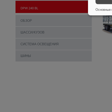
DPW 240 BL
Основные 
ОБЗОР
ШАССИ/КУЗОВ
СИСТЕМА ОСВЕЩЕНИЯ
ШИНЫ