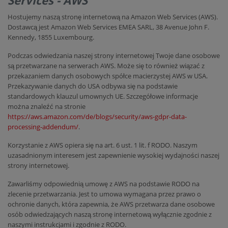
Services - AWS
Hostujemy naszą stronę internetową na Amazon Web Services (AWS).
Dostawcą jest Amazon Web Services EMEA SARL, 38 Avenue John F.
Kennedy, 1855 Luxembourg.
Podczas odwiedzania naszej strony internetowej Twoje dane osobowe
są przetwarzane na serwerach AWS. Może się to również wiązać z
przekazaniem danych osobowych spółce macierzystej AWS w USA.
Przekazywanie danych do USA odbywa się na podstawie
standardowych klauzul umownych UE. Szczegółowe informacje
można znaleźć na stronie
https://aws.amazon.com/de/blogs/security/aws-gdpr-data-
processing-addendum/
.
Korzystanie z AWS opiera się na art. 6 ust. 1 lit. f RODO. Naszym
uzasadnionym interesem jest zapewnienie wysokiej wydajności naszej
strony internetowej.
Zawarliśmy odpowiednią umowę z AWS na podstawie RODO na
zlecenie przetwarzania. Jest to umowa wymagana przez prawo o
ochronie danych, która zapewnia, że AWS przetwarza dane osobowe
osób odwiedzających naszą stronę internetową wyłącznie zgodnie z
naszymi instrukcjami i zgodnie z RODO.