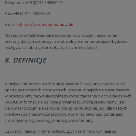
Téléphone: +49 (0)911 148986 50
Fax: +49 (0)911 148986 59
E-mail:
office(at)ascon-datenschutz.de
Możesz skontaktować się bezpośrednio z naszym inspektorem
ochrony danych osobowych w dowolnym momencie, jeżeli będziesz
miał pytania lub sugestie dotyczące ochrony danych.
8. DEFINICJE
Niniejsza informacja o ochronie prywatności wykorzystuje warunki
oparte na terminach stosowanych przez europejskich ustawodawców
w procesie przyjmowania ogólnego rozporządzenia o ochronie danych
(RODO). Informacja o polityce prywatności, którą zapewniamy, jest
klarowna i zrozumiała zarówno dla opinii publicznej, jak i dla naszych
klientów i partnerów biznesowych. Aby mieć pewność, że tak jest,
chcielibyśmy najpierw wyjaśnić używane terminy.
Używamy między innymi następujących terminów w niniejszej