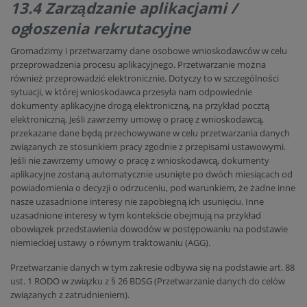
13.4 Zarządzanie aplikacjami /
ogłoszenia rekrutacyjne
Gromadzimy i przetwarzamy dane osobowe wnioskodawców w celu
przeprowadzenia procesu aplikacyjnego. Przetwarzanie można
również przeprowadzić elektronicznie. Dotyczy to w szczególności
sytuacji, w której wnioskodawca przesyła nam odpowiednie
dokumenty aplikacyjne drogą elektroniczną, na przykład pocztą
elektroniczną. Jeśli zawrzemy umowę o pracę z wnioskodawcą,
przekazane dane będą przechowywane w celu przetwarzania danych
związanych ze stosunkiem pracy zgodnie z przepisami ustawowymi.
Jeśli nie zawrzemy umowy o pracę z wnioskodawcą, dokumenty
aplikacyjne zostaną automatycznie usunięte po dwóch miesiącach od
powiadomienia o decyzji o odrzuceniu, pod warunkiem, że żadne inne
nasze uzasadnione interesy nie zapobiegną ich usunięciu. Inne
uzasadnione interesy w tym kontekście obejmują na przykład
obowiązek przedstawienia dowodów w postępowaniu na podstawie
niemieckiej ustawy o równym traktowaniu (AGG).
Przetwarzanie danych w tym zakresie odbywa się na podstawie art. 88
ust. 1 RODO w związku z § 26 BDSG (Przetwarzanie danych do celów
związanych z zatrudnieniem).