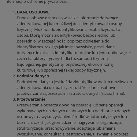
informacji o ochronie prywatności:
DANE OSOBOWE
Dane osobowe oznaczają wszelkie informacje dotyczące
zidentyfikowanej lub możliwej do zidentyfikowania osoby
fizycznej. Możliwa do zidentyfikowania osoba fizyczna to
osoba, którą można zidentyfikować bezpośrednio lub
pośrednio, w szczególności poprzez odniesienie do
identyfikatora, takiego jak imię i nazwisko, pesel, dane
dotyczące lokalizacji, identyfikator online lub jedna, albo więcej
cech charakterystycznych dla tożsamości fizycznej,
fizjologicznej, genetycznej, psychicznej, ekonomicznej,
kulturowej lub społecznej takiej osoby fizycznejn.
Podmiot danych
Podmiotem danych jest każda zidentyfikowana lub możliwa do
zidentyfikowania osoba fizyczna, której dane osobowe
przetwarzane są przez administratora danych (naszą firmę).
Przetwarzanie
Przetwarzanie oznacza dowolną operację lub serię operacji
wykonywanych na danych osobowych lub na zbiorach danych
osobowych z wykorzystaniem środków automatycznych lub
bez nich, takich jak gromadzenie, nagrywanie, organizacja,
strukturyzacja, przechowywanie, adaptacja lub zmiana,
wyszukiwanie, konsultacja, zastosowanie, ujawnianie poprzez