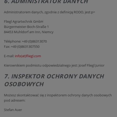
6. ADMINISTRATOR DANYCH
Administratorem danych, zgodnie z definicją RODO, jest:p>
Fliegl Agrartechnik GmbH
Bürgermeister-Boch-Straße 1
84453 Mühldorf am Inn, Niemcy
Téléphone: +49 (0)86313070
Fax: +49 (0)8631307550
E-mail:
info(at)fliegl.com
Kierownikiem podmiotu odpowiedzialnego jest: Josef Fliegl Junior
7. INSPEKTOR OCHRONY DANYCH
OSOBOWYCH
Możesz skontaktować się z inspektorem ochrony danych osobowych
pod adresem:
Stefan Auer