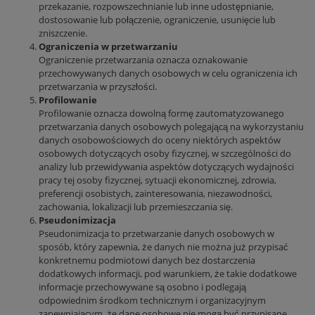
przekazanie, rozpowszechnianie lub inne udostępnianie,
dostosowanie lub połączenie, ograniczenie, usunięcie lub
zniszczenie.
Ograniczenia w przetwarzaniu
Ograniczenie przetwarzania oznacza oznakowanie
przechowywanych danych osobowych w celu ograniczenia ich
przetwarzania w przyszłości.
Profilowanie
Profilowanie oznacza dowolną formę zautomatyzowanego
przetwarzania danych osobowych polegającą na wykorzystaniu
danych osobowościowych do oceny niektórych aspektów
osobowych dotyczących osoby fizycznej, w szczególności do
analizy lub przewidywania aspektów dotyczących wydajności
pracy tej osoby fizycznej, sytuacji ekonomicznej, zdrowia,
preferencji osobistych, zainteresowania, niezawodności,
zachowania, lokalizacji lub przemieszczania się.
Pseudonimizacja
Pseudonimizacja to przetwarzanie danych osobowych w
sposób, który zapewnia, że danych nie można już przypisać
konkretnemu podmiotowi danych bez dostarczenia
dodatkowych informacji, pod warunkiem, że takie dodatkowe
informacje przechowywane są osobno i podlegają
odpowiednim środkom technicznym i organizacyjnym
zapewniającym, że dane osobowe nie mogą być przypisane