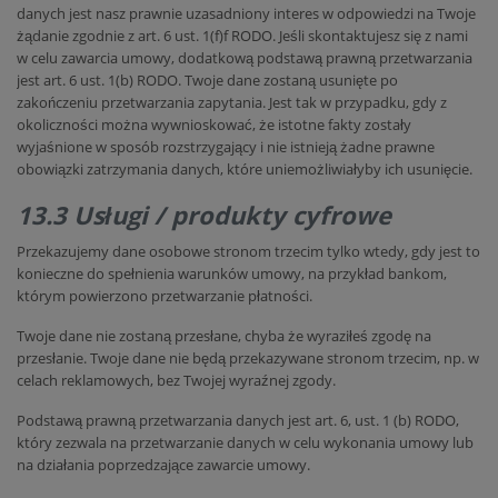
danych jest nasz prawnie uzasadniony interes w odpowiedzi na Twoje
żądanie zgodnie z art. 6 ust. 1(f)f RODO. Jeśli skontaktujesz się z nami
w celu zawarcia umowy, dodatkową podstawą prawną przetwarzania
jest art. 6 ust. 1(b) RODO. Twoje dane zostaną usunięte po
zakończeniu przetwarzania zapytania. Jest tak w przypadku, gdy z
okoliczności można wywnioskować, że istotne fakty zostały
wyjaśnione w sposób rozstrzygający i nie istnieją żadne prawne
obowiązki zatrzymania danych, które uniemożliwiałyby ich usunięcie.
13.3 Usługi / produkty cyfrowe
Przekazujemy dane osobowe stronom trzecim tylko wtedy, gdy jest to
konieczne do spełnienia warunków umowy, na przykład bankom,
którym powierzono przetwarzanie płatności.
Twoje dane nie zostaną przesłane, chyba że wyraziłeś zgodę na
przesłanie. Twoje dane nie będą przekazywane stronom trzecim, np. w
celach reklamowych, bez Twojej wyraźnej zgody.
Podstawą prawną przetwarzania danych jest art. 6, ust. 1 (b) RODO,
który zezwala na przetwarzanie danych w celu wykonania umowy lub
na działania poprzedzające zawarcie umowy.