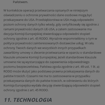
Państwem.
W kontekście operacji przetwarzania opisanych w niniejszym
oświadczeniu o ochronie prywatności dane osobowe mogą być
przekazywane do USA. Przedsiębiorstwa w USA mają odpowiedni
poziom ochrony danych tylko wtedy, gdy certyfikowały się zgodnie z
ramami prywatności danych UE-USA, a zatem zastosowanie ma
decyzja Komisji Europejskiej stwierdzająca odpowiedni stopień
ochrony zgodnie z art. 45 RODO. Wyraźnie wspomnieliśmy o tym w
polityce prywatności zainteresowanych dostawców usług. W celu
ochrony Twoich danych we wszystkich innych przypadkach
zawarliśmy umowy o zlecenie przetwarzania w oparciu o standardowe
klauzule umowne Komisji Europejskiej. Jeżeli standardowe klauzule
umowne nie są wystarczające do zapewnienia odpowiedniego
poziomu bezpieczeństwa, Państwa zgoda zgodnie z art. 49 ust. 1 lit. a)
RODO może służyć jako podstawa prawna przekazywania danych do
państw trzecich. Czasami nie ma to zastosowania w przypadku
przekazywania danych do państw trzecich, w odniesieniu do których
Komisja Europejska wydała decyzję stwierdzającą odpowiedni stopień
ochrony zgodnie z art. 45 RODO.
11. TECHNOLOGIA