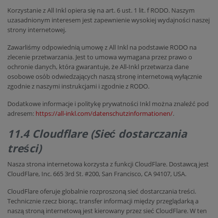
Korzystanie z All Inkl opiera się na art. 6 ust. 1 lit. f RODO. Naszym
uzasadnionym interesem jest zapewnienie wysokiej wydajności naszej
strony internetowej.
Zawarliśmy odpowiednią umowę z All Inkl na podstawie RODO na
zlecenie przetwarzania. Jest to umowa wymagana przez prawo o
ochronie danych, która gwarantuje, że All-Inkl przetwarza dane
osobowe osób odwiedzających naszą stronę internetową wyłącznie
zgodnie z naszymi instrukcjami i zgodnie z RODO.
Dodatkowe informacje i politykę prywatności Inkl można znaleźć pod
adresem:
https://all-inkl.com/datenschutzinformationen/
.
11.4 Cloudflare (Sieć dostarczania
treści)
Nasza strona internetowa korzysta z funkcji CloudFlare. Dostawcą jest
CloudFlare, Inc. 665 3rd St. #200, San Francisco, CA 94107, USA.
CloudFlare oferuje globalnie rozproszoną sieć dostarczania treści.
Technicznie rzecz biorąc, transfer informacji między przeglądarką a
naszą stroną internetową jest kierowany przez sieć CloudFlare. W ten