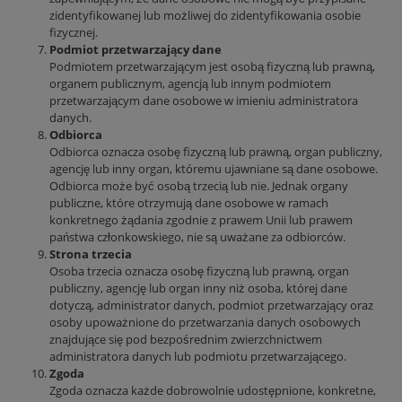
zidentyfikowanej lub możliwej do zidentyfikowania osobie
fizycznej.
Podmiot przetwarzający dane
Podmiotem przetwarzającym jest osobą fizyczną lub prawną,
organem publicznym, agencją lub innym podmiotem
przetwarzającym dane osobowe w imieniu administratora
danych.
Odbiorca
Odbiorca oznacza osobę fizyczną lub prawną, organ publiczny,
agencję lub inny organ, któremu ujawniane są dane osobowe.
Odbiorca może być osobą trzecią lub nie. Jednak organy
publiczne, które otrzymują dane osobowe w ramach
konkretnego żądania zgodnie z prawem Unii lub prawem
państwa członkowskiego, nie są uważane za odbiorców.
Strona trzecia
Osoba trzecia oznacza osobę fizyczną lub prawną, organ
publiczny, agencję lub organ inny niż osoba, której dane
dotyczą, administrator danych, podmiot przetwarzający oraz
osoby upoważnione do przetwarzania danych osobowych
znajdujące się pod bezpośrednim zwierzchnictwem
administratora danych lub podmiotu przetwarzającego.
Zgoda
Zgoda oznacza każde dobrowolnie udostępnione, konkretne,