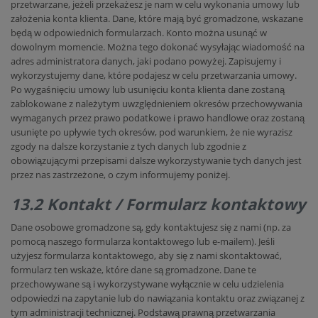
przetwarzane, jeżeli przekażesz je nam w celu wykonania umowy lub
założenia konta klienta. Dane, które mają być gromadzone, wskazane
będą w odpowiednich formularzach. Konto można usunąć w
dowolnym momencie. Można tego dokonać wysyłając wiadomość na
adres administratora danych, jaki podano powyżej. Zapisujemy i
wykorzystujemy dane, które podajesz w celu przetwarzania umowy.
Po wygaśnięciu umowy lub usunięciu konta klienta dane zostaną
zablokowane z należytym uwzględnieniem okresów przechowywania
wymaganych przez prawo podatkowe i prawo handlowe oraz zostaną
usunięte po upływie tych okresów, pod warunkiem, że nie wyrazisz
zgody na dalsze korzystanie z tych danych lub zgodnie z
obowiązującymi przepisami dalsze wykorzystywanie tych danych jest
przez nas zastrzeżone, o czym informujemy poniżej.
13.2 Kontakt / Formularz kontaktowy
Dane osobowe gromadzone są, gdy kontaktujesz się z nami (np. za
pomocą naszego formularza kontaktowego lub e-mailem). Jeśli
użyjesz formularza kontaktowego, aby się z nami skontaktować,
formularz ten wskaże, które dane są gromadzone. Dane te
przechowywane są i wykorzystywane wyłącznie w celu udzielenia
odpowiedzi na zapytanie lub do nawiązania kontaktu oraz związanej z
tym administracji technicznej. Podstawą prawną przetwarzania