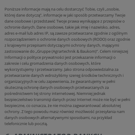
Poniższe informacje mają na celu dostarczyć Tobie, czyli „osobie,
której dane dotyczą”, informacje w jaki sposób przetwarzamy Twoje
dane osobowe i przedstawić Twoje prawa wynikające z przepisów o
ochronie danych. Dane osobowe, takie jak imię i nazwisko, adres,
adres e-mail lub adres IP, są zawsze przetwarzane zgodnie z ogólnym
rozporządzeniem o ochronie danych osobowych (RODO) oraz zgodnie
z krajowymi przepisami dotyczącymi ochrony danych, mającymi
zastosowanie do „Gruppe (Agrartechnik & Baukom)”. Celem niniejszej
Informacji o polityce prywatności jest przekazanie informacji o
zakresie i celu gromadzenia danych osobowych, które
wykorzystujemy i przetwarzamy. Jako strona odpowiedzialna za
przetwarzanie danych wdrożyliśmy szereg środków technicznych i
organizacyjnych w celu zapewnienia, że gwarantujemy w pełni
skuteczną ochronę danych osobowych przetwarzanych za
pośrednictwem tej strony internetowej. Niemniej jednak
bezpieczeństwo transmisji danych przez Internet może nie być w pełni
bezpieczne, co oznacza, że nie można zagwarantować absolutnej
ochrony. Z tego powodu masz również możliwość przesyłania nam
danych osobowych alternatywnymi sposobami, na przykład
telefonicznie lub pocztą.