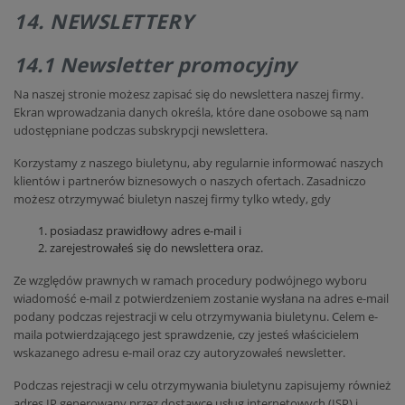
14. NEWSLETTERY
14.1 Newsletter promocyjny
Na naszej stronie możesz zapisać się do newslettera naszej firmy.
Ekran wprowadzania danych określa, które dane osobowe są nam
udostępniane podczas subskrypcji newslettera.
Korzystamy z naszego biuletynu, aby regularnie informować naszych
klientów i partnerów biznesowych o naszych ofertach. Zasadniczo
możesz otrzymywać biuletyn naszej firmy tylko wtedy, gdy
posiadasz prawidłowy adres e-mail i
zarejestrowałeś się do newslettera oraz.
Ze względów prawnych w ramach procedury podwójnego wyboru
wiadomość e-mail z potwierdzeniem zostanie wysłana na adres e-mail
podany podczas rejestracji w celu otrzymywania biuletynu. Celem e-
maila potwierdzającego jest sprawdzenie, czy jesteś właścicielem
wskazanego adresu e-mail oraz czy autoryzowałeś newsletter.
Podczas rejestracji w celu otrzymywania biuletynu zapisujemy również
adres IP generowany przez dostawcę usług internetowych (ISP) i