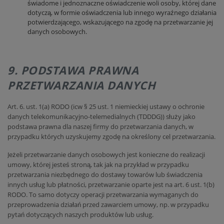
świadome i jednoznaczne oświadczenie woli osoby, której dane
dotyczą, w formie oświadczenia lub innego wyraźnego działania
potwierdzającego, wskazującego na zgodę na przetwarzanie jej
danych osobowych.
9. PODSTAWA PRAWNA
PRZETWARZANIA DANYCH
Art. 6. ust. 1(a) RODO (icw § 25 ust. 1 niemieckiej ustawy o ochronie
danych telekomunikacyjno-telemedialnych (TDDDG)) służy jako
podstawa prawna dla naszej firmy do przetwarzania danych, w
przypadku których uzyskujemy zgodę na określony cel przetwarzania.
Jeżeli przetwarzanie danych osobowych jest konieczne do realizacji
umowy, której jesteś stroną, tak jak na przykład w przypadku
przetwarzania niezbędnego do dostawy towarów lub świadczenia
innych usług lub płatności, przetwarzanie oparte jest na art. 6 ust. 1(b)
RODO. To samo dotyczy operacji przetwarzania wymaganych do
przeprowadzenia działań przed zawarciem umowy, np. w przypadku
pytań dotyczących naszych produktów lub usług.