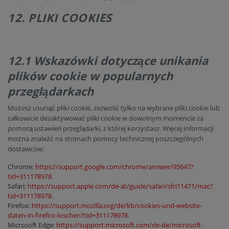
12. PLIKI COOKIES
12.1 Wskazówki dotyczące unikania
plików cookie w popularnych
przeglądarkach
Możesz usunąć pliki cookie, zezwolić tylko na wybrane pliki cookie lub
całkowicie dezaktywować pliki cookie w dowolnym momencie za
pomocą ustawień przeglądarki, z której korzystasz. Więcej informacji
można znaleźć na stronach pomocy technicznej poszczególnych
dostawców:
Chrome:
https://support.google.com/chrome/answer/95647?
tid=311178978
.
Safari:
https://support.apple.com/de-at/guide/safari/sfri11471/mac?
tid=311178978
.
Firefox:
https://support.mozilla.org/de/kb/cookies-und-website-
daten-in-firefox-loschen?tid=311178978
.
Microsoft Edge:
https://support.microsoft.com/de-de/microsoft-