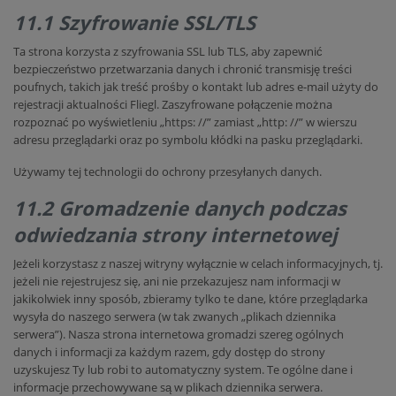
11.1 Szyfrowanie SSL/TLS
Ta strona korzysta z szyfrowania SSL lub TLS, aby zapewnić
bezpieczeństwo przetwarzania danych i chronić transmisję treści
poufnych, takich jak treść prośby o kontakt lub adres e-mail użyty do
rejestracji aktualności Fliegl. Zaszyfrowane połączenie można
rozpoznać po wyświetleniu „https: //” zamiast „http: //” w wierszu
adresu przeglądarki oraz po symbolu kłódki na pasku przeglądarki.
Używamy tej technologii do ochrony przesyłanych danych.
11.2 Gromadzenie danych podczas
odwiedzania strony internetowej
Jeżeli korzystasz z naszej witryny wyłącznie w celach informacyjnych, tj.
jeżeli nie rejestrujesz się, ani nie przekazujesz nam informacji w
jakikolwiek inny sposób, zbieramy tylko te dane, które przeglądarka
wysyła do naszego serwera (w tak zwanych „plikach dziennika
serwera”). Nasza strona internetowa gromadzi szereg ogólnych
danych i informacji za każdym razem, gdy dostęp do strony
uzyskujesz Ty lub robi to automatyczny system. Te ogólne dane i
informacje przechowywane są w plikach dziennika serwera.