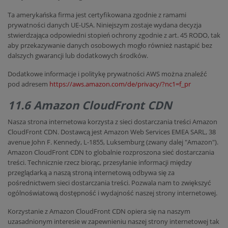
Ta amerykańska firma jest certyfikowana zgodnie z ramami
prywatności danych UE-USA. Niniejszym zostaje wydana decyzja
stwierdzająca odpowiedni stopień ochrony zgodnie z art. 45 RODO, tak
aby przekazywanie danych osobowych mogło również nastąpić bez
dalszych gwarancji lub dodatkowych środków.
Dodatkowe informacje i politykę prywatności AWS można znaleźć
pod adresem
https://aws.amazon.com/de/privacy/?nc1=f_pr
11.6 Amazon CloudFront CDN
Nasza strona internetowa korzysta z sieci dostarczania treści Amazon
CloudFront CDN. Dostawcą jest Amazon Web Services EMEA SARL, 38
avenue John F. Kennedy, L-1855, Luksemburg (zwany dalej "Amazon").
Amazon CloudFront CDN to globalnie rozproszona sieć dostarczania
treści. Technicznie rzecz biorąc, przesyłanie informacji między
przeglądarką a naszą stroną internetową odbywa się za
pośrednictwem sieci dostarczania treści. Pozwala nam to zwiększyć
ogólnoświatową dostępność i wydajność naszej strony internetowej.
Korzystanie z Amazon CloudFront CDN opiera się na naszym
uzasadnionym interesie w zapewnieniu naszej strony internetowej tak