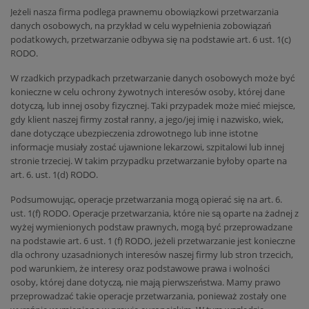
Jeżeli nasza firma podlega prawnemu obowiązkowi przetwarzania
danych osobowych, na przykład w celu wypełnienia zobowiązań
podatkowych, przetwarzanie odbywa się na podstawie art. 6 ust. 1(c)
RODO.
W rzadkich przypadkach przetwarzanie danych osobowych może być
konieczne w celu ochrony żywotnych interesów osoby, której dane
dotyczą, lub innej osoby fizycznej. Taki przypadek może mieć miejsce,
gdy klient naszej firmy został ranny, a jego/jej imię i nazwisko, wiek,
dane dotyczące ubezpieczenia zdrowotnego lub inne istotne
informacje musiały zostać ujawnione lekarzowi, szpitalowi lub innej
stronie trzeciej. W takim przypadku przetwarzanie byłoby oparte na
art. 6. ust. 1(d) RODO.
Podsumowując, operacje przetwarzania mogą opierać się na art. 6.
ust. 1(f) RODO. Operacje przetwarzania, które nie są oparte na żadnej z
wyżej wymienionych podstaw prawnych, mogą być przeprowadzane
na podstawie art. 6 ust. 1 (f) RODO, jeżeli przetwarzanie jest konieczne
dla ochrony uzasadnionych interesów naszej firmy lub stron trzecich,
pod warunkiem, że interesy oraz podstawowe prawa i wolności
osoby, której dane dotyczą, nie mają pierwszeństwa. Mamy prawo
przeprowadzać takie operacje przetwarzania, ponieważ zostały one