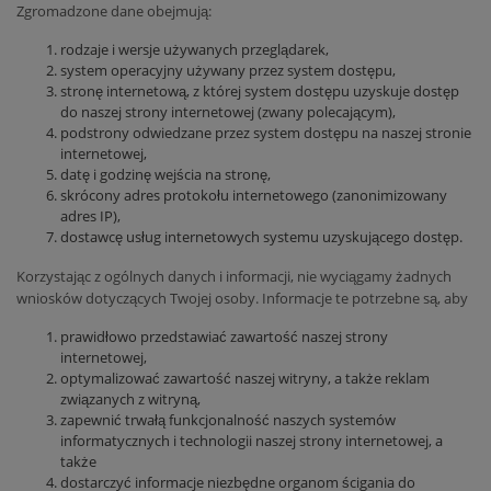
Zgromadzone dane obejmują:
rodzaje i wersje używanych przeglądarek,
system operacyjny używany przez system dostępu,
stronę internetową, z której system dostępu uzyskuje dostęp
do naszej strony internetowej (zwany polecającym),
podstrony odwiedzane przez system dostępu na naszej stronie
internetowej,
datę i godzinę wejścia na stronę,
skrócony adres protokołu internetowego (zanonimizowany
adres IP),
dostawcę usług internetowych systemu uzyskującego dostęp.
Korzystając z ogólnych danych i informacji, nie wyciągamy żadnych
wniosków dotyczących Twojej osoby. Informacje te potrzebne są, aby
prawidłowo przedstawiać zawartość naszej strony
internetowej,
optymalizować zawartość naszej witryny, a także reklam
związanych z witryną,
zapewnić trwałą funkcjonalność naszych systemów
informatycznych i technologii naszej strony internetowej, a
także
dostarczyć informacje niezbędne organom ścigania do