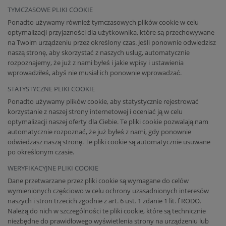
TYMCZASOWE PLIKI COOKIE
Ponadto używamy również tymczasowych plików cookie w celu
optymalizacji przyjazności dla użytkownika, które są przechowywane
na Twoim urządzeniu przez określony czas. Jeśli ponownie odwiedzisz
naszą stronę, aby skorzystać z naszych usług, automatycznie
rozpoznajemy, że już z nami byłeś i jakie wpisy i ustawienia
wprowadziłeś, abyś nie musiał ich ponownie wprowadzać.
STATYSTYCZNE PLIKI COOKIE
Ponadto używamy plików cookie, aby statystycznie rejestrować
korzystanie z naszej strony internetowej i oceniać ją w celu
optymalizacji naszej oferty dla Ciebie. Te pliki cookie pozwalają nam
automatycznie rozpoznać, że już byłeś z nami, gdy ponownie
odwiedzasz naszą stronę. Te pliki cookie są automatycznie usuwane
po określonym czasie.
WERYFIKACYJNE PLIKI COOKIE
Dane przetwarzane przez pliki cookie są wymagane do celów
wymienionych częściowo w celu ochrony uzasadnionych interesów
naszych i stron trzecich zgodnie z art. 6 ust. 1 zdanie 1 lit. f RODO.
Należą do nich w szczególności te pliki cookie, które są technicznie
niezbędne do prawidłowego wyświetlenia strony na urządzeniu lub