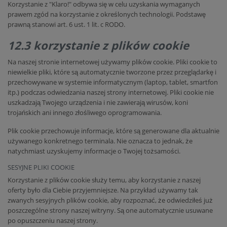
Korzystanie z "Klaro!" odbywa się w celu uzyskania wymaganych
prawem zgód na korzystanie z określonych technologii. Podstawę
prawną stanowi art. 6 ust. 1 lit. c RODO.
12.3 korzystanie z plików cookie
Na naszej stronie internetowej używamy plików cookie. Pliki cookie to
niewielkie pliki, które są automatycznie tworzone przez przeglądarkę i
przechowywane w systemie informatycznym (laptop, tablet, smartfon
itp.) podczas odwiedzania naszej strony internetowej. Pliki cookie nie
uszkadzają Twojego urządzenia i nie zawierają wirusów, koni
trojańskich ani innego złośliwego oprogramowania.
Plik cookie przechowuje informacje, które są generowane dla aktualnie
używanego konkretnego terminala. Nie oznacza to jednak, że
natychmiast uzyskujemy informacje o Twojej tożsamości.
SESYJNE PLIKI COOKIE
Korzystanie z plików cookie służy temu, aby korzystanie z naszej
oferty było dla Ciebie przyjemniejsze. Na przykład używamy tak
zwanych sesyjnych plików cookie, aby rozpoznać, że odwiedziłeś już
poszczególne strony naszej witryny. Są one automatycznie usuwane
po opuszczeniu naszej strony.