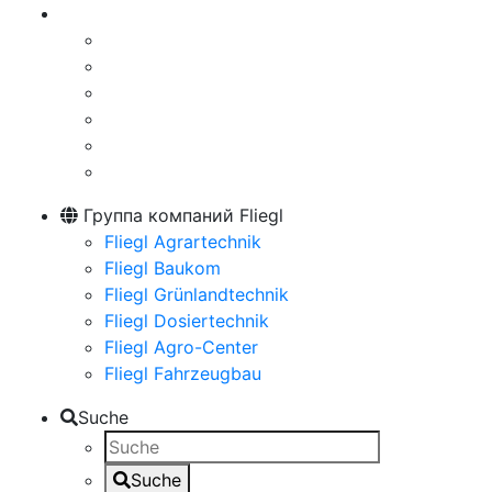
Группа компаний Fliegl
Fliegl Agrartechnik
Fliegl Baukom
Fliegl Grünlandtechnik
Fliegl Dosiertechnik
Fliegl Agro-Center
Fliegl Fahrzeugbau
Suche
Suche