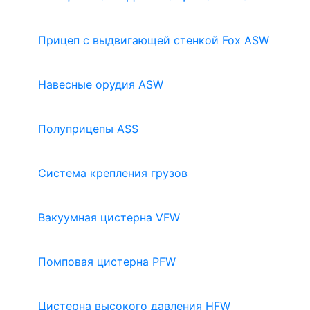
Прицеп с выдвигающей стенкой Fox ASW
Навесные орудия ASW
Полуприцепы ASS
Система крепления грузов
Вакуумная цистерна VFW
Помповая цистерна PFW
Цистерна высокого давления HFW