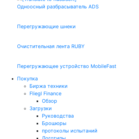
Одноосный разбрасыватель ADS
Перегружающие шнеки
Очистительная лента RUBY
Перегружающее устройство MobileFast
Покупка
Биржа техники
Fliegl Finance
Обзор
Загрузки
Руководства
Брошюры
протоколы испытаний
Логотипы