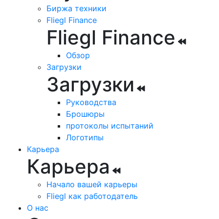
Биржа техники
Fliegl Finance
Fliegl Finance
Обзор
Загрузки
Загрузки
Руководства
Брошюры
протоколы испытаний
Логотипы
Карьера
Карьера
Начало вашей карьеры
Fliegl как работодатель
О нас