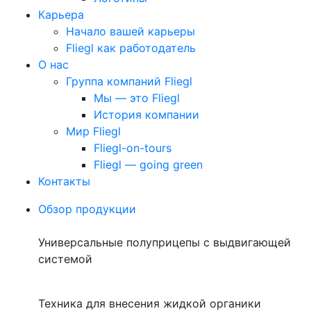
Карьера
Начало вашей карьеры
Fliegl как работодатель
О нас
Группа компаний Fliegl
Мы — это Fliegl
История компании
Мир Fliegl
Fliegl-on-tours
Fliegl — going green
Контакты
Обзор продукции
Универсальные полуприцепы с выдвигающей
системой
Техника для внесения жидкой органики