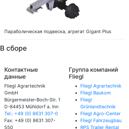
Параболическая подвеска, агрегат Gigant Plus
В сборе
Контактные
Группа компаний
данные
Fliegl
Fliegl Agrartechnik
Fliegl Agrartechnik
GmbH
Fliegl Baukom
Bürgermeister-Boch-Str. 1
Fliegl
D-84453 Mühldorf a. Inn
Grünlandtechnik
Tel.: +49 (0) 8631 307-0
Fliegl Agro-Center
Fax: +49 (0) 8631 307-
Fliegl Fahrzeugbau
550
RPS Trailer Rental