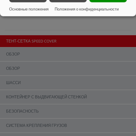
Основные положения
Положения о конфиденциальности
ТЕНТ-СЕТКА SPEED COVER
ОБЗОР
ОБЗОР
ШАССИ
КОНТЕЙНЕР С ВЫДВИГАЮЩЕЙ СТЕНКОЙ
БЕЗОПАСНОСТЬ
СИСТЕМА КРЕПЛЕНИЯ ГРУЗОВ