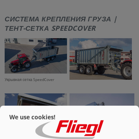
КОНТАКТЫ
СИСТЕМА КРЕПЛЕНИЯ ГРУЗА |
ТЕНТ-СЕТКА SPEEDCOVER
Укрывная сетка SpeedCover
We use cookies!