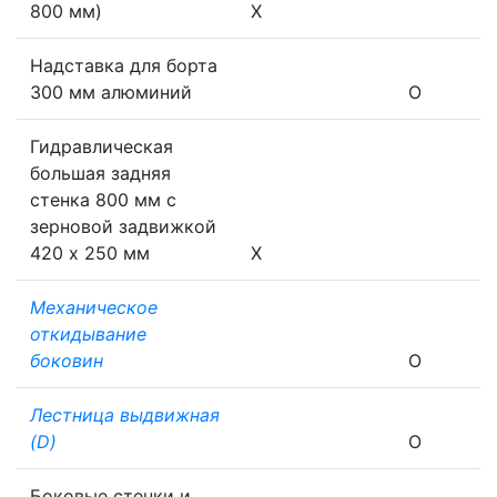
800 мм)
X
Надставка для борта
300 мм алюминий
O
Гидравлическая
большая задняя
стенка 800 мм с
зерновой задвижкой
420 x 250 мм
X
Механическое
откидывание
боковин
O
Лестница выдвижная
(D)
O
Боковые стенки и