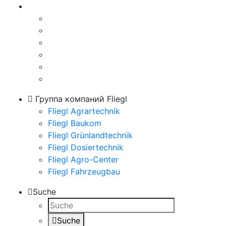
Группа компаний Fliegl
Fliegl Agrartechnik
Fliegl Baukom
Fliegl Grünlandtechnik
Fliegl Dosiertechnik
Fliegl Agro-Center
Fliegl Fahrzeugbau
Suche
Suche