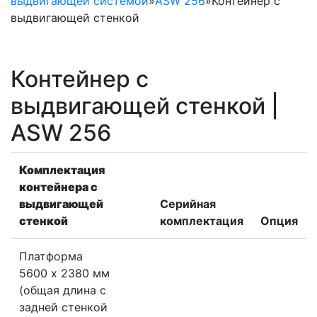
выдвигающей системой
»
ASW 256
»
Контейнер с
выдвигающей стенкой
Контейнер с
выдвигающей стенкой |
ASW 256
Комплектация
контейнера с
выдвигающей
Серийная
стенкой
комплектация
Опция
Платформа
5600 x 2380 мм
(общая длина с
задней стенкой