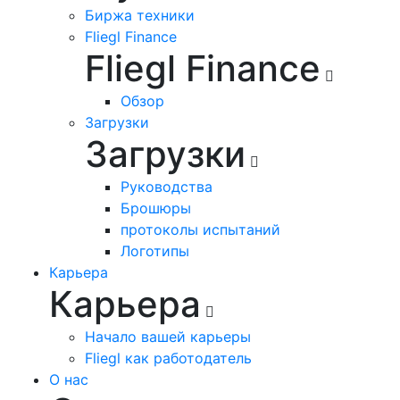
Биржа техники
Fliegl Finance
Fliegl Finance
Обзор
Загрузки
Загрузки
Руководства
Брошюры
протоколы испытаний
Логотипы
Карьера
Карьера
Начало вашей карьеры
Fliegl как работодатель
О нас