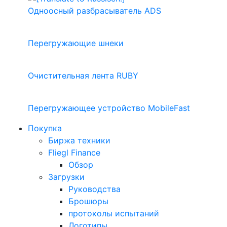
Одноосный разбрасыватель ADS
Перегружающие шнеки
Очистительная лента RUBY
Перегружающее устройство MobileFast
Покупка
Биржа техники
Fliegl Finance
Обзор
Загрузки
Руководства
Брошюры
протоколы испытаний
Логотипы