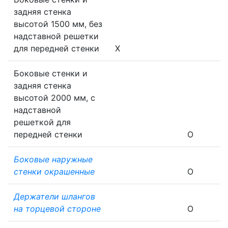
задняя стенка
высотой 1500 мм, без
надставной решетки
для передней стенки
X
Боковые стенки и
задняя стенка
высотой 2000 мм, с
надставной
решеткой для
передней стенки
O
Боковые наружные
стенки окрашенные
O
Держатели шлангов
на торцевой стороне
O