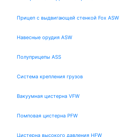
Прицеп с выдвигающей стенкой Fox ASW
Навесные орудия ASW
Полуприцепы ASS
Система крепления грузов
Вакуумная цистерна VFW
Помповая цистерна PFW
Цистерна высокого давления HFW