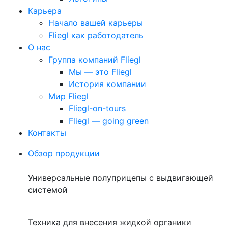
Карьера
Начало вашей карьеры
Fliegl как работодатель
О нас
Группа компаний Fliegl
Мы — это Fliegl
История компании
Мир Fliegl
Fliegl-on-tours
Fliegl — going green
Контакты
Обзор продукции
Универсальные полуприцепы с выдвигающей
системой
Техника для внесения жидкой органики