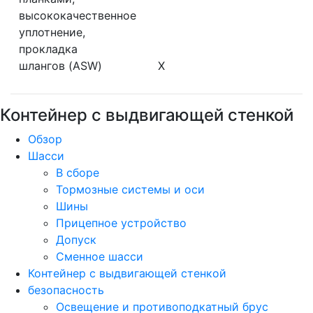
высококачественное
уплотнение,
прокладка
шлангов (ASW)
X
Контейнер с выдвигающей стенкой
Обзор
Шасси
В сборе
Тормозные системы и оси
Шины
Прицепное устройство
Допуск
Сменное шасси
Контейнер с выдвигающей стенкой
безопасность
Освещение и противоподкатный брус