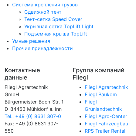
Система крепления грузов
Сдвижной тент
Тент-сетка Speed Cover
Укрывная сетка TopLift Light
Подъемная крыша TopLift
Умные решения
Прочие принадлежности
Контактные
Группа компаний
данные
Fliegl
Fliegl Agrartechnik
Fliegl Agrartechnik
GmbH
Fliegl Baukom
Bürgermeister-Boch-Str. 1
Fliegl
D-84453 Mühldorf a. Inn
Grünlandtechnik
Tel.: +49 (0) 8631 307-0
Fliegl Agro-Center
Fax: +49 (0) 8631 307-
Fliegl Fahrzeugbau
550
RPS Trailer Rental