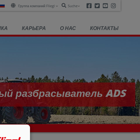
Facebook
Twitter
Youtube
Instagra
Группа компаний Fliegl
Suche
ПКА
КАРЬЕРА
О НАС
КОНТАКТЫ
ый разбрасыватель ADS