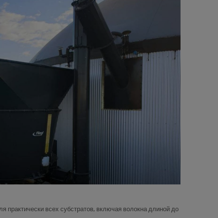
я практически всех субстратов, включая волокна длиной до