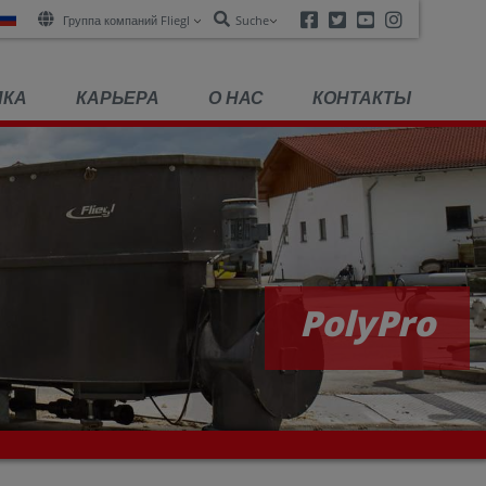
Facebook
Twitter
Youtube
Instagra
Группа компаний Fliegl
Suche
ПКА
КАРЬЕРА
О НАС
КОНТАКТЫ
PolyPro