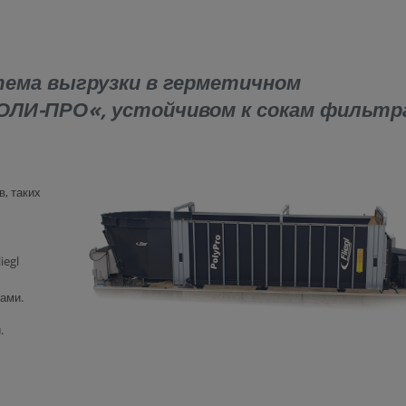
ема выгрузки в герметичном
ОЛИ-ПРО«, устойчивом к сокам фильт
, таких
iegl
ами.
.