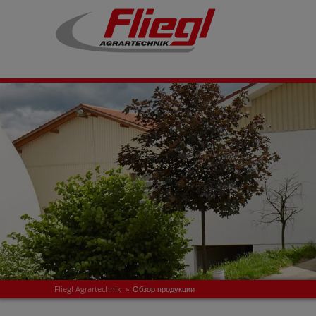
Fliegl Agrartechnik
»
Обзор продукции