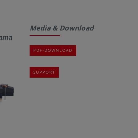
Media & Download
рата
PDF-DOWNLOAD
SUPPORT