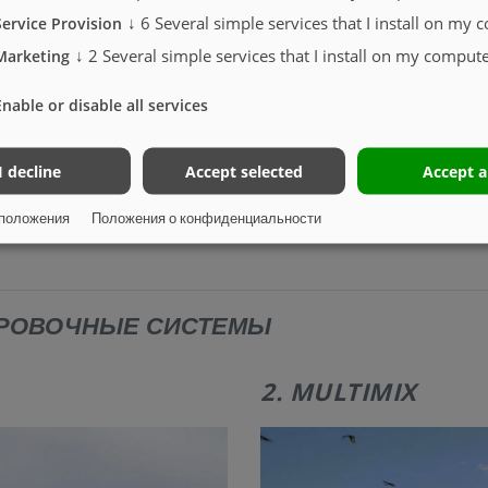
↓
6
Several simple services that I install on my 
Service Provision
↓
2
Several simple services that I install on my compute
Marketing
Enable or disable all services
изкому уровню обслуживания и износа, высокой производительности
I decline
Accept selected
Accept a
положения
Положения о конфиденциальности
ного дна до дозирующего агрегата, изготовлены из нержавеющей стали. Н
ИРОВОЧНЫЕ СИСТЕМЫ
2. MULTIMIX