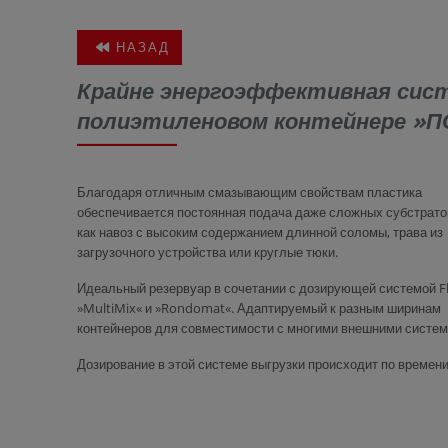
НАЗАД
Крайне энергоэффективная сист
полиэтиленовом контейнере »П
Благодаря отличным смазывающим свойствам пластика
обеспечивается постоянная подача даже сложных субстратов
как навоз с высоким содержанием длинной соломы, трава из
загрузочного устройства или круглые тюки.
Идеальный резервуар в сочетании с дозирующей системой Fl
»MultiMix« и »Rondomat«. Адаптируемый к разным ширинам
контейнеров для совместимости с многими внешними систем
Дозирование в этой системе выгрузки происходит по времени