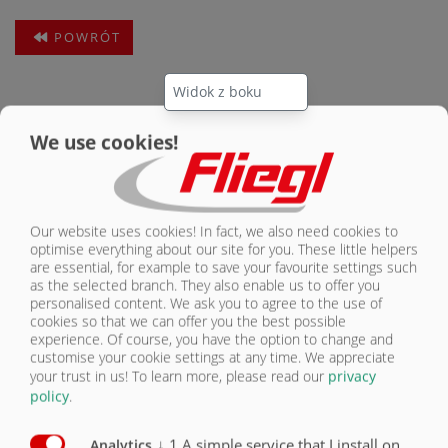
POWRÓT
We use cookies!
Our website uses cookies! In fact, we also need cookies to
optimise everything about our site for you. These little helpers
are essential, for example to save your favourite settings such
as the selected branch. They also enable us to offer you
personalised content. We ask you to agree to the use of
cookies so that we can offer you the best possible
experience. Of course, you have the option to change and
customise your cookie settings at any time. We appreciate
your trust in us!
To learn more, please read our
privacy
policy
.
↓
1
A simple service that I install on
Analytics