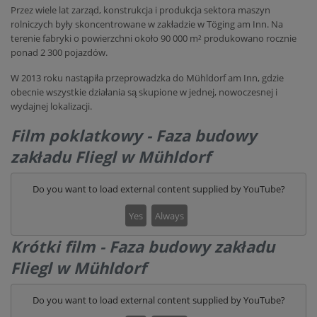
Przez wiele lat zarząd, konstrukcja i produkcja sektora maszyn
rolniczych były skoncentrowane w zakładzie w Töging am Inn. Na
terenie fabryki o powierzchni około 90 000 m² produkowano rocznie
ponad 2 300 pojazdów.
W 2013 roku nastąpiła przeprowadzka do Mühldorf am Inn, gdzie
obecnie wszystkie działania są skupione w jednej, nowoczesnej i
wydajnej lokalizacji.
Film poklatkowy - Faza budowy
zakładu Fliegl w Mühldorf
Do you want to load external content supplied by
YouTube
?
Yes
Always
Krótki film - Faza budowy zakładu
Fliegl w Mühldorf
Do you want to load external content supplied by
YouTube
?