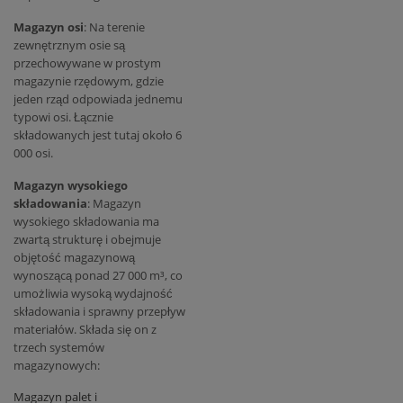
Magazyn osi
: Na terenie
zewnętrznym osie są
przechowywane w prostym
magazynie rzędowym, gdzie
jeden rząd odpowiada jednemu
typowi osi. Łącznie
składowanych jest tutaj około 6
000 osi.
Magazyn wysokiego
składowania
: Magazyn
wysokiego składowania ma
zwartą strukturę i obejmuje
objętość magazynową
wynoszącą ponad 27 000 m³, co
umożliwia wysoką wydajność
składowania i sprawny przepływ
materiałów. Składa się on z
trzech systemów
magazynowych:
Magazyn palet i