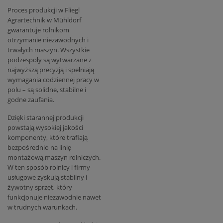
Proces produkcji w Fliegl
Agrartechnik w Mühldorf
gwarantuje rolnikom
otrzymanie niezawodnych i
trwałych maszyn. Wszystkie
podzespoły są wytwarzane z
najwyższą precyzją i spełniają
wymagania codziennej pracy w
polu – są solidne, stabilne i
godne zaufania.
Dzięki starannej produkcji
powstają wysokiej jakości
komponenty, które trafiają
bezpośrednio na linię
montażową maszyn rolniczych.
W ten sposób rolnicy i firmy
usługowe zyskują stabilny i
żywotny sprzęt, który
funkcjonuje niezawodnie nawet
w trudnych warunkach.