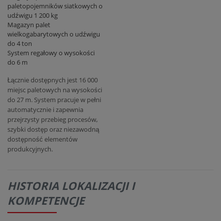
paletopojemników siatkowych o
udźwigu 1 200 kg
Magazyn palet
wielkogabarytowych o udźwigu
do 4 ton
System regałowy o wysokości
do 6 m
Łącznie dostępnych jest 16 000
miejsc paletowych na wysokości
do 27 m. System pracuje w pełni
automatycznie i zapewnia
przejrzysty przebieg procesów,
szybki dostęp oraz niezawodną
dostępność elementów
produkcyjnych.
HISTORIA LOKALIZACJI I
KOMPETENCJE