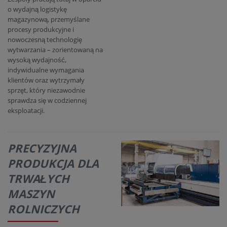
o wydajną logistykę
magazynową, przemyślane
procesy produkcyjne i
nowoczesną technologię
wytwarzania – zorientowaną na
wysoką wydajność,
indywidualne wymagania
klientów oraz wytrzymały
sprzęt, który niezawodnie
sprawdza się w codziennej
eksploatacji.
PRECYZYJNA
PRODUKCJA DLA
TRWAŁYCH
MASZYN
ROLNICZYCH