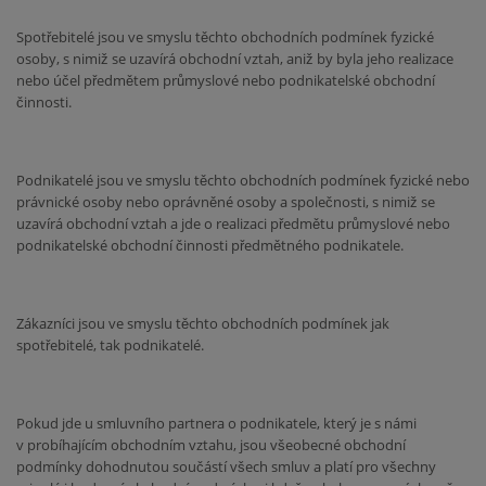
Spotřebitelé jsou ve smyslu těchto obchodních podmínek fyzické
osoby, s nimiž se uzavírá obchodní vztah, aniž by byla jeho realizace
nebo účel předmětem průmyslové nebo podnikatelské obchodní
činnosti.
Podnikatelé jsou ve smyslu těchto obchodních podmínek fyzické nebo
právnické osoby nebo oprávněné osoby a společnosti, s nimiž se
uzavírá obchodní vztah a jde o realizaci předmětu průmyslové nebo
podnikatelské obchodní činnosti předmětného podnikatele.
Zákazníci jsou ve smyslu těchto obchodních podmínek jak
spotřebitelé, tak podnikatelé.
Pokud jde u smluvního partnera o podnikatele, který je s námi
v probíhajícím obchodním vztahu, jsou všeobecné obchodní
podmínky dohodnutou součástí všech smluv a platí pro všechny