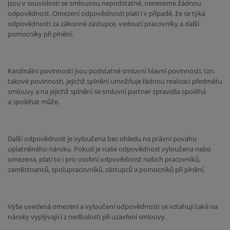
jsou v souvislosti se smlouvou nepodstatné, neneseme žádnou
odpovědnost. Omezení odpovědnosti platí i v případě, že se týká
odpovědnosti za zákonné zástupce, vedoucí pracovníky a další
pomocníky při plnění.
Kardinální povinnosti jsou podstatné smluvní hlavní povinnosti, tzn.
takové povinnosti, jejichž splnění umožňuje řádnou realizaci předmětu
smlouvy a na jejichž splnění se smluvní partner zpravidla spoléhá
a spoléhat může.
Další odpovědnost je vyloučena bez ohledu na právní povahu
uplatněného nároku. Pokud je naše odpovědnost vyloučena nebo
omezena, platí to i pro osobní odpovědnost našich pracovníků,
zaměstnanců, spolupracovníků, zástupců a pomocníků při plnění.
Výše uvedená omezení a vyloučení odpovědnosti se vztahují také na
nároky vyplývající z nedbalosti při uzavření smlouvy.