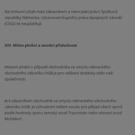
Na smluvní vztah mezi zákazníkem a námi platí právo Spolkové
republiky Německa. Ustanovení kupního práva Spojených národů
(CISG) se neuplatňují.
XIV. Místo plnění a soudní příslušnost
Místem plnění v případě obchodníka ve smyslu německého
obchodního zákoníku HGB je pro veškeré dodávky sídlo naší
společnosti.
Je-li zákazníkem obchodník ve smyslu německého obchodního
zákoníku HGB, je výhradním sídlem soudu pro případ všech sporů
podle hodnoty sporu zemský soud Traunstein nebo okresní soud
Mühldorf.