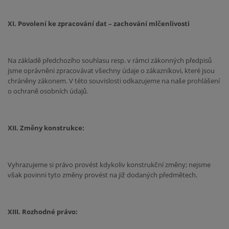
XI. Povolení ke zpracování dat – zachování mlčenlivosti
Na základě předchozího souhlasu resp. v rámci zákonných předpisů
jsme oprávněni zpracovávat všechny údaje o zákazníkovi, které jsou
chráněny zákonem. V této souvislosti odkazujeme na naše prohlášení
o ochraně osobních údajů.
XII. Změny konstrukce:
Vyhrazujeme si právo provést kdykoliv konstrukční změny; nejsme
však povinni tyto změny provést na již dodaných předmětech.
XIII. Rozhodné právo: