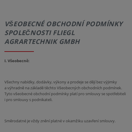
KONTAKT
VŠEOBECNÉ OBCHODNÍ PODMÍNKY
SPOLEČNOSTI FLIEGL
AGRARTECHNIK GMBH
I. Všeobecně:
Všechny nabídky, dodávky, výkony a prodeje se dějí bez výjimky
a výhradně na základě těchto Všeobecných obchodních podmínek.
Tyto všeobecné obchodní podmínky platí pro smlouvy se spotřebiteli
i pro smlouvy s podnikateli.
Směrodatné je vždy znění platné v okamžiku uzavření smlouvy.