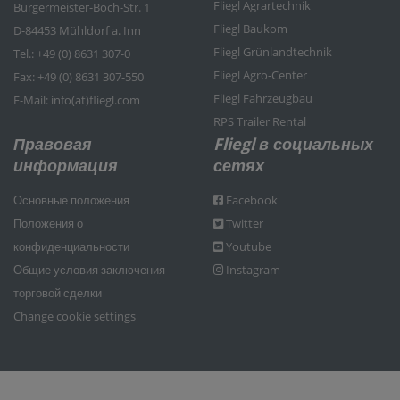
Fliegl Agrartechnik
Bürgermeister-Boch-Str. 1
Fliegl Baukom
D-84453 Mühldorf a. Inn
Fliegl Grünlandtechnik
Tel.: +49 (0) 8631 307-0
Fliegl Agro-Center
Fax: +49 (0) 8631 307-550
Fliegl Fahrzeugbau
E-Mail: info(at)fliegl.com
RPS Trailer Rental
Правовая
Fliegl в социальных
информация
сетях
Основные положения
Facebook
Положения о
Twitter
конфиденциальности
Youtube
Общие условия заключения
Instagram
торговой сделки
Change cookie settings