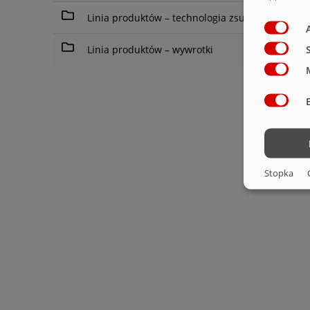
Linia produktów – technologia zsuwania
Linia produktów – wywrotki
Stopka