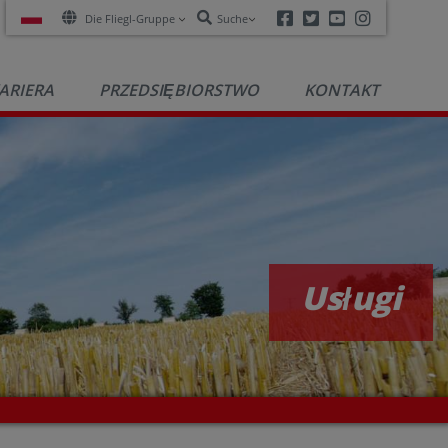
Facebook
Twitter
Youtube
Instagra
Die Fliegl-Gruppe
Suche
ARIERA
PRZEDSIĘBIORSTWO
KONTAKT
Usługi