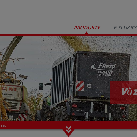
PRODUKTY
E-SLUŽBY
Vůz
hled