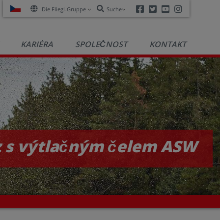
Facebook
Twitter
Youtube
Instagra
Die Fliegl-Gruppe
Suche
KARIÉRA
SPOLEČNOST
KONTAKT
 s výtlačným čelem ASW