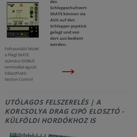
des
Schleppschuhverteilers
SKATE können via
AUX auf den
Schlepper-Joystick
gelegt und von
dort aus bedient
werden.
Felhasználói felület
a Fliegl SKATE
→
számára ISOBUS
terminállal együtt
Választható:
Section Control
UTÓLAGOS FELSZERELÉS | A
KORCSOLYA DRAG CIPŐ ELOSZTÓ -
KÜLFÖLDI HORDÓKHOZ IS