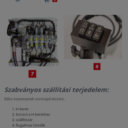
Szabványos szállítási terjedelem:
Előre összeszerelt vonócipő elosztó,
H-keret
Konzol a H-kerethez
szállítózár
Rugalmas tömlők