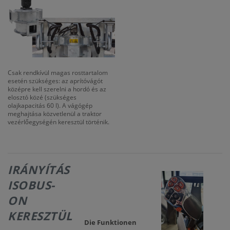
Csak rendkívül magas rosttartalom
esetén szükséges: az aprítóvágót
középre kell szerelni a hordó és az
elosztó közé (szükséges
olajkapacitás 60 l). A vágógép
meghajtása közvetlenül a traktor
vezérlőegységén keresztül történik.
IRÁNYÍTÁS
ISOBUS-
ON
KERESZTÜL
Die Funktionen