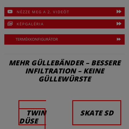
NÉZZE MEG A 2. VIDEÓT
KÉPGALÉRIA
TERMÉKKONFIGURÁTOR
MEHR GÜLLEBÄNDER – BESSERE
INFILTRATION – KEINE
GÜLLEWÜRSTE
TWIN
SKATE SD
DÜSE