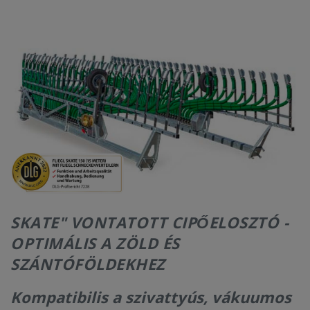
RÓLUNK
KAPCSOLAT
SKATE" VONTATOTT CIPŐELOSZTÓ -
OPTIMÁLIS A ZÖLD ÉS
SZÁNTÓFÖLDEKHEZ
Kompatibilis a szivattyús, vákuumos