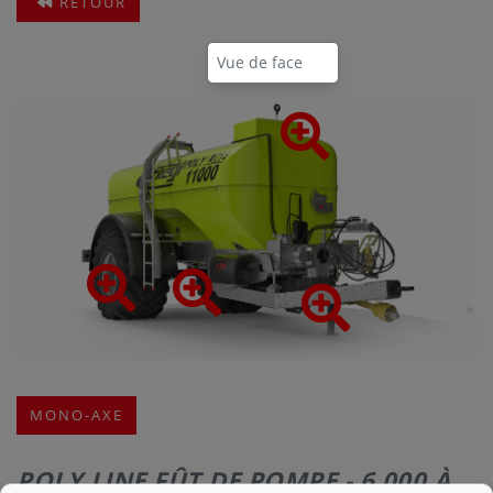
RETOUR
NOUS
CONTACTER
MONO-AXE
POLY LINE FÛT DE POMPE - 6.000 À