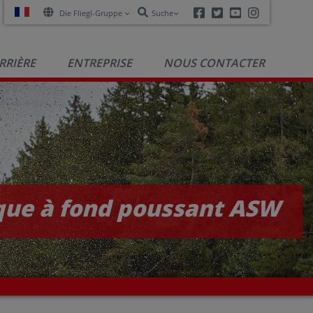
Facebook
Twitter
Youtube
Instagra
Die Fliegl-Gruppe
Suche
RRIÈRE
ENTREPRISE
NOUS CONTACTER
ue à fond poussant ASW