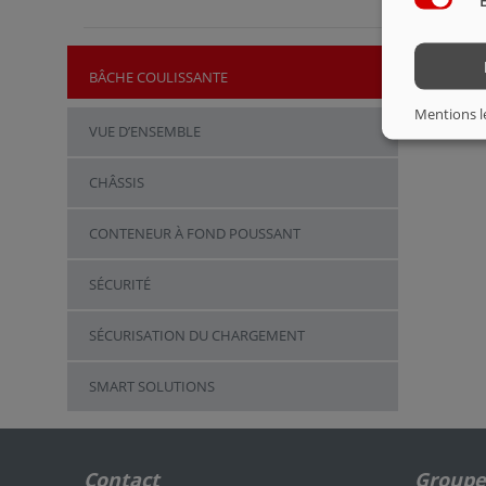
BÂCHE COULISSANTE
Mentions l
VUE D’ENSEMBLE
CHÂSSIS
CONTENEUR À FOND POUSSANT
SÉCURITÉ
SÉCURISATION DU CHARGEMENT
SMART SOLUTIONS
Contact
Groupe 