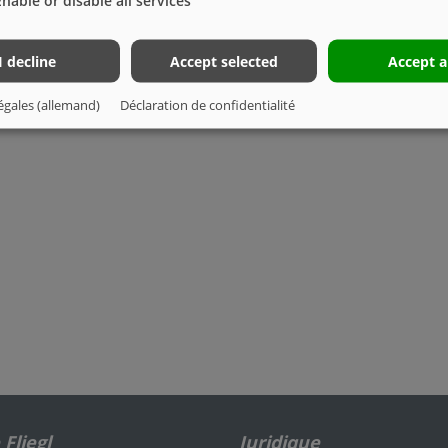
Enable or disable all services
I decline
Accept selected
Accept a
égales (allemand)
Déclaration de confidentialité
Fliegl
Juridique