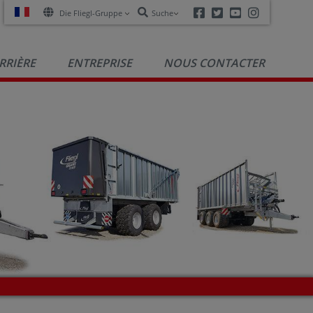
Facebook
Twitter
Youtube
Instagra
Die Fliegl-Gruppe
Suche
RRIÈRE
ENTREPRISE
NOUS CONTACTER