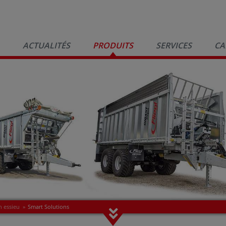
ACTUALITÉS
PRODUITS
SERVICES
CA
 essieu
»
Smart Solutions