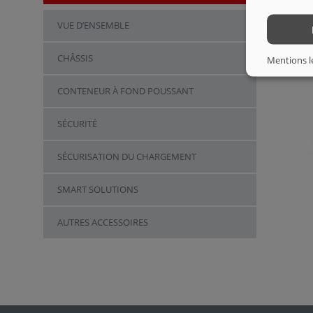
VUE D’ENSEMBLE
CHÂSSIS
Mentions l
CONTENEUR À FOND POUSSANT
SÉCURITÉ
SÉCURISATION DU CHARGEMENT
SMART SOLUTIONS
AUTRES ACCESSOIRES