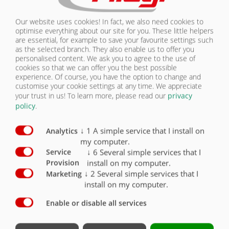
Our website uses cookies! In fact, we also need cookies to
optimise everything about our site for you. These little helpers
are essential, for example to save your favourite settings such
ZVEDACÍ STŘECHA TOPLIFT
as the selected branch. They also enable us to offer you
personalised content. We ask you to agree to the use of
cookies so that we can offer you the best possible
experience. Of course, you have the option to change and
customise your cookie settings at any time. We appreciate
your trust in us!
To learn more, please read our
privacy
policy
.
↓
1
A simple service that I install on
Analytics
my computer.
↓
6
Several simple services that I
Service
install on my computer.
Provision
↓
2
Several simple services that I
Marketing
install on my computer.
Enable or disable all services
ASW 160 | PŘEHLED SÉRIE VYBAVENÍ