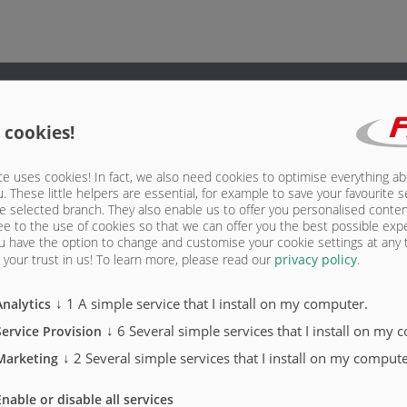
 cookies!
e uses cookies! In fact, we also need cookies to optimise everything a
u. These little helpers are essential, for example to save your favourite s
e selected branch. They also enable us to offer you personalised conte
ee to the use of cookies so that we can offer you the best possible exp
u have the option to change and customise your cookie settings at any
your trust in us!
To learn more, please read our
privacy policy
.
↓
1
A simple service that I install on my computer.
Analytics
↓
6
Several simple services that I install on my 
Service Provision
↓
2
Several simple services that I install on my compute
Marketing
Enable or disable all services