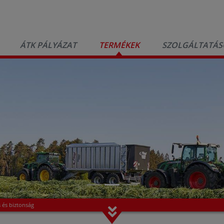
ÁTK PÁLYÁZAT
TERMÉKEK
SZOLGÁLTATÁS
s és biztonság