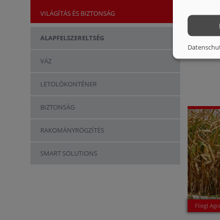
VILÁGÍTÁS ÉS BIZTONSÁG
ALAPFELSZERELTSÉG
Datenschu
VÁZ
LETOLÓKONTÉNER
BIZTONSÁG
RAKOMÁNYRÖGZÍTÉS
SMART SOLUTIONS
Fliegl Agr