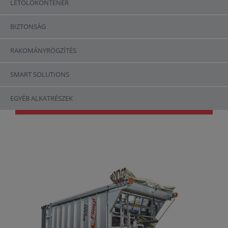
LETOLÓKONTÉNER
BIZTONSÁG
RAKOMÁNYRÖGZÍTÉS
Abschiebewagen
SMART SOLUTIONS
ASW
EGYÉB ALKATRÉSZEK