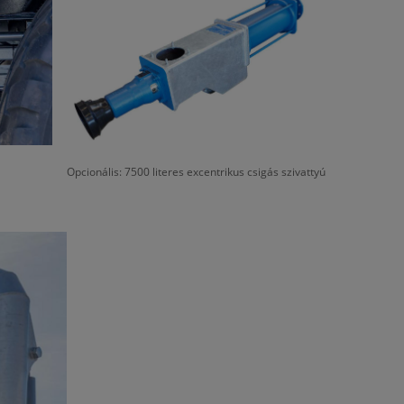
Opcionális: 7500 literes excentrikus csigás szivattyú