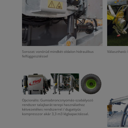
Sorozat: vonórúd mindkét oldalon hidraulikus
Választható: 
felfüggesztéssel
Opcionális: Gumiabroncsnyomás-szabályozó
rendszer talajbarát terepi használathoz
kétvezetékes rendszerrel / dugattyús
kompresszor akár 3,3 m3 légkapacitással.