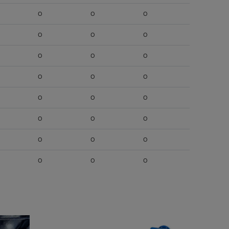
O
O
O
O
O
O
O
O
O
O
O
O
O
O
O
O
O
O
O
O
O
O
O
O