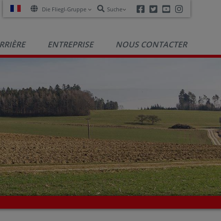
Facebook
Twitter
Youtube
Instagra
Die Fliegl-Gruppe
Suche
RRIÈRE
ENTREPRISE
NOUS CONTACTER