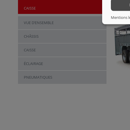
CAISSE
Mentions l
VUE D’ENSEMBLE
CHÂSSIS
CAISSE
ÉCLAIRAGE
PNEUMATIQUES