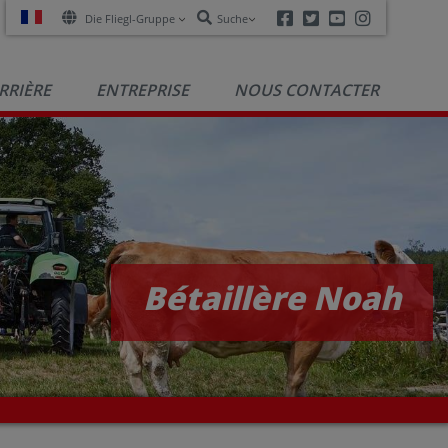
Facebook
Twitter
Youtube
Instagra
Die Fliegl-Gruppe
Suche
RRIÈRE
ENTREPRISE
NOUS CONTACTER
Bétaillère Noah