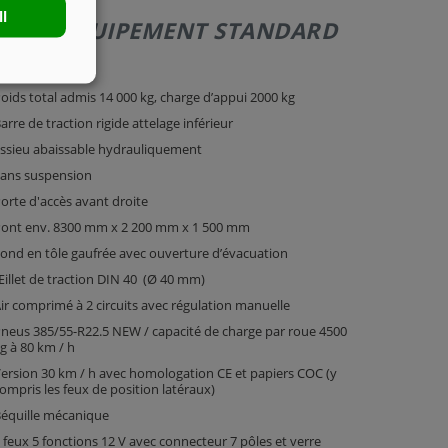
ll
140 | ÉQUIPEMENT STANDARD
hâssis Tandem
oids total admis 14 000 kg, charge d’appui 2000 kg
arre de traction rigide attelage inférieur
ssieu abaissable hydrauliquement
ans suspension
orte d'accès avant droite
ont env. 8300 mm x 2 200 mm x 1 500 mm
ond en tôle gaufrée avec ouverture d’évacuation
illet de traction DIN 40 (Ø 40 mm)
ir comprimé à 2 circuits avec régulation manuelle
neus 385/55-R22.5 NEW / capacité de charge par roue 4500
g à 80 km / h
ersion 30 km / h avec homologation CE et papiers COC (y
ompris les feux de position latéraux)
équille mécanique
 feux 5 fonctions 12 V avec connecteur 7 pôles et verre