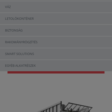
VÁZ
LETOLÓKONTÉNER
BIZTONSÁG
RAKOMÁNYRÖGZÍTÉS
Abschiebewagen
SMART SOLUTIONS
ASW
EGYÉB ALKATRÉSZEK