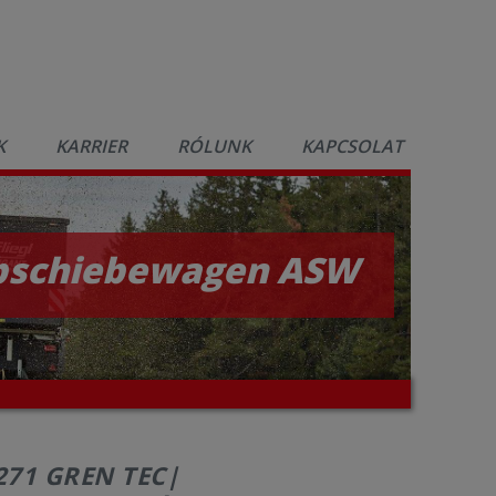
K
KARRIER
RÓLUNK
KAPCSOLAT
bschiebewagen ASW
271 GREN TEC|