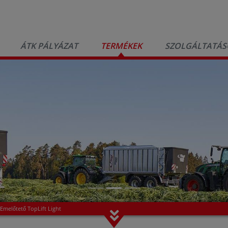
ÁTK PÁLYÁZAT
TERMÉKEK
SZOLGÁLTATÁS
Emelőtető TopLift Light