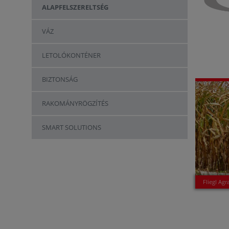
ALAPFELSZERELTSÉG
VÁZ
LETOLÓKONTÉNER
BIZTONSÁG
RAKOMÁNYRÖGZÍTÉS
SMART SOLUTIONS
Fliegl Agr