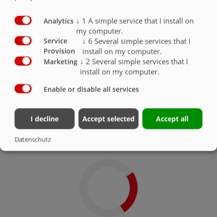
↓
1
A simple service that I install on
Analytics
my computer.
↓
6
Several simple services that I
Service
install on my computer.
Provision
↓
2
Several simple services that I
Marketing
install on my computer.
Enable or disable all services
I decline
Accept selected
Accept all
SMART SOLUTIONS
Datenschutz