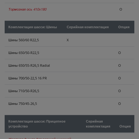
Тормозная ось 410x180
O
Комплектация шасси: Шины
Серийная комплектация
Опция
Шины 560/60 R22,5
X
Шины 650/50-R22,5
O
Шины 650/55-R26,5 Radial
O
Шины 700/50-22,5 16 PR
O
Шины 710/50-R26,5
O
Шины 750/45-26,5
O
Комплектация шасси: Прицепное
Серийная
устройство
комплектация
Опция