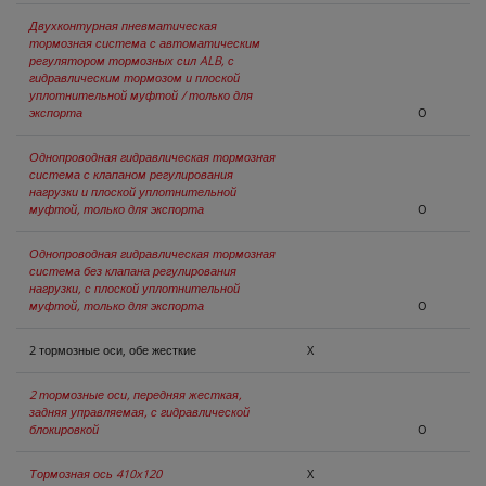
Двухконтурная пневматическая
тормозная система с автоматическим
регулятором тормозных сил ALB, с
гидравлическим тормозом и плоской
уплотнительной муфтой / только для
экспорта
O
Однопроводная гидравлическая тормозная
система с клапаном регулирования
нагрузки и плоской уплотнительной
муфтой, только для экспорта
O
Однопроводная гидравлическая тормозная
система без клапана регулирования
нагрузки, с плоской уплотнительной
муфтой, только для экспорта
O
2 тормозные оси, обе жесткие
X
2 тормозные оси, передняя жесткая,
задняя управляемая, с гидравлической
блокировкой
O
Тормозная ось 410x120
X