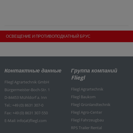
ОСВЕЩЕНИЕ И ПРОТИВОПОДКАТНЫЙ БРУС
Контактные данные
Группа компаний
Fliegl
Fliegl Agrartechnik GmbH
Fliegl Agrartechnik
Bürgermeister-Boch-Str. 1
Fliegl Baukom
D-84453 Mühldorf a. Inn
Fliegl Grünlandtechnik
Tel.: +49 (0) 8631 307-0
Fliegl Agro-Center
Fax: +49 (0) 8631 307-550
Fliegl Fahrzeugbau
E-Mail: info(at)fliegl.com
RPS Trailer Rental