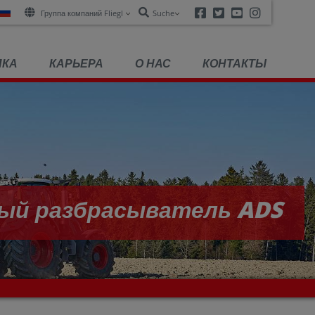
Facebook
Twitter
Youtube
Instagra
Группа компаний Fliegl
Suche
ПКА
КАРЬЕРА
О НАС
КОНТАКТЫ
разбрасыватель ADS