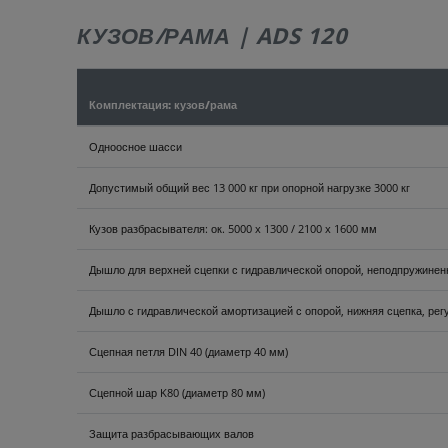
КУЗОВ/РАМА | ADS 120
Комплектация: кузов/рама
Одноосное шасси
Допустимый общий вес 13 000 кг при опорной нагрузке 3000 кг
Кузов разбрасывателя: ок. 5000 x 1300 / 2100 x 1600 мм
Дышло для верхней сцепки с гидравлической опорой, неподпружинен
Дышло с гидравлической амортизацией с опорой, нижняя сцепка, рег
Сцепная петля DIN 40 (диаметр 40 мм)
Сцепной шар K80 (диаметр 80 мм)
Защита разбрасывающих валов