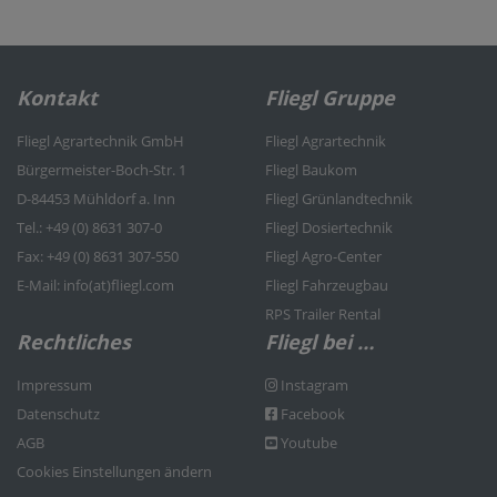
Kontakt
Fliegl Gruppe
Fliegl Agrartechnik GmbH
Fliegl Agrartechnik
Bürgermeister-Boch-Str. 1
Fliegl Baukom
D-84453 Mühldorf a. Inn
Fliegl Grünlandtechnik
Tel.: +49 (0) 8631 307-0
Fliegl Dosiertechnik
Fax: +49 (0) 8631 307-550
Fliegl Agro-Center
E-Mail: info(at)fliegl.com
Fliegl Fahrzeugbau
RPS Trailer Rental
Rechtliches
Fliegl bei …
Impressum
Instagram
Datenschutz
Facebook
AGB
Youtube
Cookies Einstellungen ändern