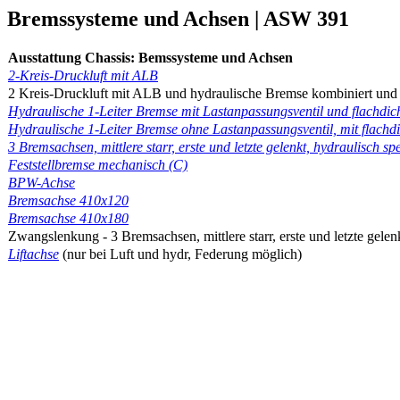
Bremssysteme und Achsen | ASW 391
Ausstattung Chassis: Bemssysteme und Achsen
2-Kreis-Druckluft mit ALB
2 Kreis-Druckluft mit ALB und hydraulische Bremse kombiniert und f
Hydraulische 1-Leiter Bremse mit Lastanpassungsventil und flachdich
Hydraulische 1-Leiter Bremse ohne Lastanpassungsventil, mit flachdi
3 Bremsachsen, mittlere starr, erste und letzte gelenkt, hydraulisch sp
Feststellbremse mechanisch (C)
BPW-Achse
Bremsachse 410x120
Bremsachse 410x180
Zwangslenkung - 3 Bremsachsen, mittlere starr, erste und letzte gelen
Liftachse
(nur bei Luft und hydr, Federung möglich)