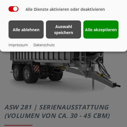
WECHSELFAHRGESTELL
Alle Dienste aktivieren oder deaktivieren
Auswahl
Alle ablehnen
Alle akzeptieren
speichern
Impressum
Datenschutz
ASW 281 | SERIENAUSSTATTUNG
(VOLUMEN VON CA. 30 - 45 CBM)