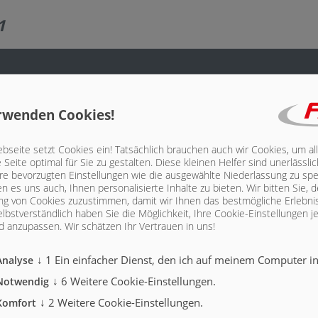
1
rwenden Cookies!
seite setzt Cookies ein! Tatsächlich brauchen auch wir Cookies, um al
Seite optimal für Sie zu gestalten. Diese kleinen Helfer sind unerlässl
hre bevorzugten Einstellungen wie die ausgewählte Niederlassung zu spe
n es uns auch, Ihnen personalisierte Inhalte zu bieten.
Wir bitten Sie, d
g von Cookies zuzustimmen, damit wir Ihnen das bestmögliche Erlebni
lbstverständlich haben Sie die Möglichkeit, Ihre Cookie-Einstellungen je
 anzupassen. Wir schätzen Ihr Vertrauen in uns!
↓
1
Ein einfacher Dienst, den ich auf meinem Computer ins
Analyse
↓
6
Weitere Cookie-Einstellungen.
Notwendig
↓
2
Weitere Cookie-Einstellungen.
Komfort