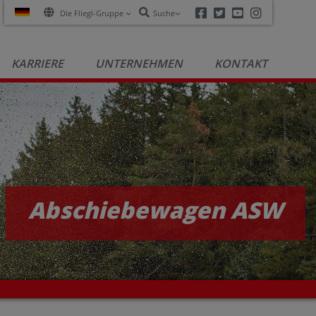
Facebook
Twitter
Youtube
Instagra
Die Fliegl-Gruppe
Suche
KARRIERE
UNTERNEHMEN
KONTAKT
Abschiebewagen ASW