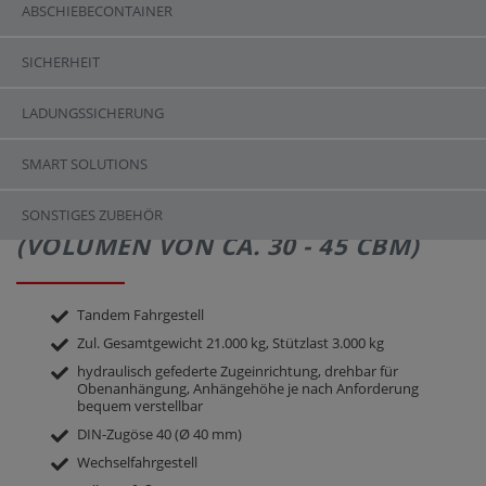
ABSCHIEBECONTAINER
SICHERHEIT
LADUNGSSICHERUNG
SMART SOLUTIONS
ASW 281 | SERIENAUSSTATTUNG
SONSTIGES ZUBEHÖR
(VOLUMEN VON CA. 30 - 45 CBM)
Tandem Fahrgestell
Zul. Gesamtgewicht 21.000 kg, Stützlast 3.000 kg
hydraulisch gefederte Zugeinrichtung, drehbar für
Obenanhängung, Anhängehöhe je nach Anforderung
bequem verstellbar
DIN-Zugöse 40 (Ø 40 mm)
Wechselfahrgestell