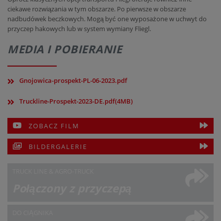
ciekawe rozwiązania w tym obszarze. Po pierwsze w obszarze
nadbudówek beczkowych. Mogą być one wyposażone w uchwyt do
przyczep hakowych lub w system wymiany Fliegl.
MEDIA I POBIERANIE
Gnojowica-prospekt-PL-06-2023.pdf
Truckline-Prospekt-2023-DE.pdf(4MB)
ZOBACZ FILM
BILDERGALERIE
TRUCK LINE & AGRO-TRUCK
Połączony z przyczepą
DO CIĄGNIKA