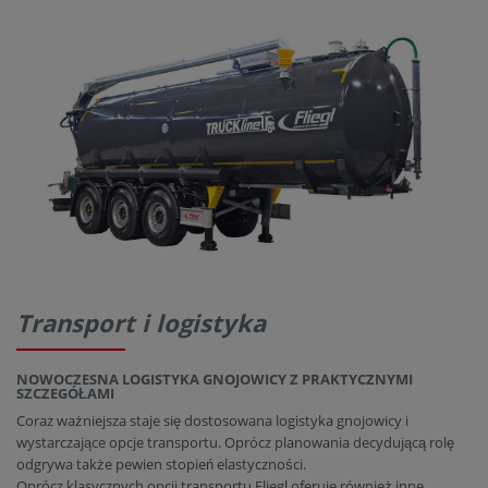
Transport i logistyka
NOWOCZESNA LOGISTYKA GNOJOWICY Z PRAKTYCZNYMI
SZCZEGÓŁAMI
Coraz ważniejsza staje się dostosowana logistyka gnojowicy i
wystarczające opcje transportu. Oprócz planowania decydującą rolę
odgrywa także pewien stopień elastyczności.
Oprócz klasycznych opcji transportu Fliegl oferuje również inne